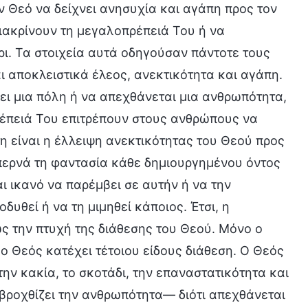
ν Θεό να δείχνει ανησυχία και αγάπη προς τον
διακρίνουν τη μεγαλοπρέπειά Του ή να
ι. Τα στοιχεία αυτά οδηγούσαν πάντοτε τους
ι αποκλειστικά έλεος, ανεκτικότητα και αγάπη.
ι μια πόλη ή να απεχθάνεται μια ανθρωπότητα,
έπειά Του επιτρέπουν στους ανθρώπους να
τη είναι η έλλειψη ανεκτικότητας του Θεού προς
ξεπερνά τη φαντασία κάθε δημιουργημένου όντος
ι ικανό να παρέμβει σε αυτήν ή να την
δυθεί ή να τη μιμηθεί κάποιος. Έτσι, η
ς την πτυχή της διάθεσης του Θεού. Μόνο ο
ς ο Θεός κατέχει τέτοιου είδους διάθεση. Ο Θεός
την κακία, το σκοτάδι, την επαναστατικότητα και
αβροχθίζει την ανθρωπότητα— διότι απεχθάνεται