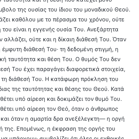
μβολο της ουσίας του ίδιου του μοναδικού Θεού.
λάζει καθόλου με το πέρασμα του χρόνου, ούτε
 του είναι η εγγενής ουσία Του. Ανεξάρτητα
ν αλλάζει, ούτε και η δίκαιη διάθεσή Του. Όταν
η έμφυτη διάθεσή Του· τη δεδομένη στιγμή, η
ική ταυτότητα και θέση Του. Ο θυμός Του δεν
θεσή Του έχει παραγάγει διαφορετικά στοιχεία,
ι τη διάθεσή Του. Η κατάφωρη πρόκληση του
ιας της ταυτότητας και θέσης του Θεού. Κατά
έτει υπό αίρεση και δοκιμάζει τον θυμό Του.
θέτει υπό αίρεση τον Θεό, όταν ο άνθρωπος
 και όταν η αμαρτία δρα ανεξέλεγκτη— η οργή
ή της. Επομένως, η έκφραση της οργής του
να υπάρχουν· συμβολίζει ότι όλες οι εχθρικές