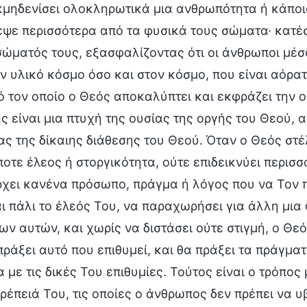
εκμηδενίσει ολοκληρωτικά μια ανθρωπότητα ή κάπο
εψε περισσότερα από τα φυσικά τους σώματα· κατέ
σώματός τους, εξασφαλίζοντας ότι οι άνθρωποι μέ
ν υλικό κόσμο όσο και στον κόσμο, που είναι αόρα
 τον οποίο ο Θεός αποκαλύπτει και εκφράζει την 
 είναι μια πτυχή της ουσίας της οργής του Θεού, 
ας της δίκαιης διάθεσης του Θεού. Όταν ο Θεός στέ
οτε έλεος ή στοργικότητα, ούτε επιδεικνύει περισ
χει κανένα πρόσωπο, πράγμα ή λόγος που να Τον πε
ι πάλι το έλεός Του, να παραχωρήσει για άλλη μια
ν αυτών, και χωρίς να διστάσει ούτε στιγμή, ο Θεό
πράξει αυτό που επιθυμεί, και θα πράξει τα πράγμα
με τις δικές Του επιθυμίες. Τούτος είναι ο τρόπος 
έπειά Του, τις οποίες ο άνθρωπος δεν πρέπει να υβ