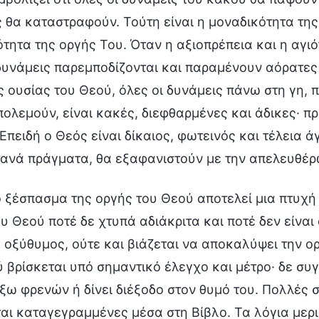
 θα καταστραφούν. Τούτη είναι η μοναδικότητα της 
τητα της οργής Του. Όταν η αξιοπρέπεια και η αγι
δυνάμεις παρεμποδίζονται και παραμένουν αόρατες 
 ουσίας του Θεού, όλες οι δυνάμεις πάνω στη γη, 
πολεμούν, είναι κακές, διεφθαρμένες και άδικες· 
Επειδή ο Θεός είναι δίκαιος, φωτεινός και τέλεια 
τανά πράγματα, θα εξαφανιστούν με την απελευθέρ
ο ξέσπασμα της οργής του Θεού αποτελεί μια πτυχή
υ Θεού ποτέ δε χτυπά αδιάκριτα και ποτέ δεν είναι 
οξύθυμος, ούτε και βιάζεται να αποκαλύψει την ορ
 βρίσκεται υπό σημαντικό έλεγχο και μέτρο· δε συ
έξω φρενών ή δίνει διέξοδο στον θυμό του. Πολλές
ται καταγεγραμμένες μέσα στη Βίβλο. Τα λόγια με