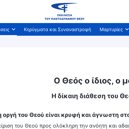
σεις
Κηρύγματα και Συναναστροφή
Μαρτυρίες
Ο Θεός ο ίδιος, ο 
Η δίκαιη διάθεση του Θ
η οργή του Θεού είναι κρυφή και άγνωστη στ
είριση του Θεού προς ολόκληρη την ανόητη και αδα