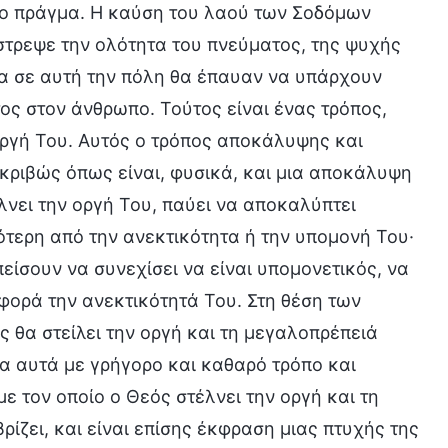
ιο πράγμα. Η καύση του λαού των Σοδόμων
στρεψε την ολότητα του πνεύματος, της ψυχής
σα σε αυτή την πόλη θα έπαυαν να υπάρχουν
τος στον άνθρωπο. Τούτος είναι ένας τρόπος,
οργή Του. Αυτός ο τρόπος αποκάλυψης και
ακριβώς όπως είναι, φυσικά, και μια αποκάλυψη
λνει την οργή Του, παύει να αποκαλύπτει
σότερη από την ανεκτικότητα ή την υπομονή Του·
ίσουν να συνεχίσει να είναι υπομονετικός, να
 φορά την ανεκτικότητά Του. Στη θέση των
ς θα στείλει την οργή και τη μεγαλοπρέπειά
τα αυτά με γρήγορο και καθαρό τρόπο και
με τον οποίο ο Θεός στέλνει την οργή και τη
ρίζει, και είναι επίσης έκφραση μιας πτυχής της