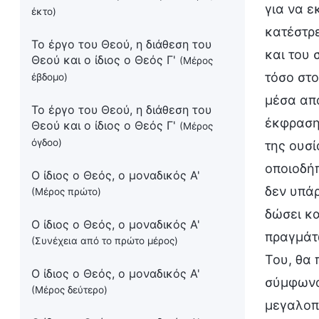
για να 
έκτο)
κατέστρ
Το έργο του Θεού, η διάθεση του
και του 
Θεού και ο ίδιος ο Θεός Γ'
(Μέρος
τόσο στο
έβδομο)
μέσα από
Το έργο του Θεού, η διάθεση του
έκφρασης
Θεού και ο ίδιος ο Θεός Γ'
(Μέρος
όγδοο)
της ουσί
οποιοδήπ
Ο ίδιος ο Θεός, ο μοναδικός Α'
δεν υπάρ
(Μέρος πρώτο)
δώσει κα
Ο ίδιος ο Θεός, ο μοναδικός Α'
πραγμάτω
(Συνέχεια από το πρώτο μέρος)
Του, θα 
Ο ίδιος ο Θεός, ο μοναδικός Α'
σύμφωνα 
(Μέρος δεύτερο)
μεγαλοπρ