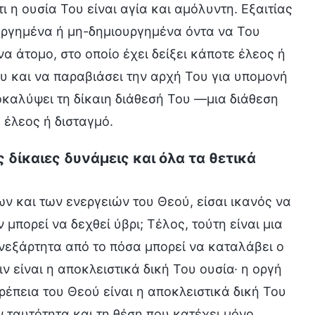
ι η ουσία Του είναι αγία και αμόλυντη. Εξαιτίας
ουργημένα ή μη-δημιουργημένα όντα να Του
α άτομο, στο οποίο έχει δείξει κάποτε έλεος ή
ου και να παραβιάσει την αρχή Του για υπομονή
οκαλύψει τη δίκαιη διάθεσή Του —μια διάθεση
 έλεος ή δισταγμό.
 δίκαιες δυνάμεις και όλα τα θετικά
 και των ενεργειών του Θεού, είσαι ικανός να
 μπορεί να δεχθεί ύβρι; Τέλος, τούτη είναι μια
ανεξάρτητα από το πόσα μπορεί να καταλάβει ο
 είναι η αποκλειστικά δική Του ουσία· η οργή
ρέπεια του Θεού είναι η αποκλειστικά δική Του
ν ταυτότητα και τη θέση που κατέχει μόνο