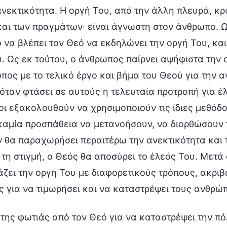
ανεκτικότητα. Η οργή Του, από την άλλη πλευρά, κ
αι των πραγμάτων· είναι άγνωστη στον άνθρωπο. Ω
να βλέπει τον Θεό να εκδηλώνει την οργή Του, και
. Ως εκ τούτου, ο άνθρωπος παίρνει αψήφιστα την 
πος με το τελικό έργο και βήμα του Θεού για την
όταν φτάσει σε αυτούς η τελευταία προτροπή για έ
οι εξακολουθούν να χρησιμοποιούν τις ίδιες μεθόδο
αμία προσπάθεια να μετανοήσουν, να διορθώσουν τ
 θα παραχωρήσει περαιτέρω την ανεκτικότητα και τ
τη στιγμή, ο Θεός θα αποσύρει το έλεός Του. Μετά 
ζει την οργή Του με διαφορετικούς τρόπους, ακριβ
 για να τιμωρήσει και να καταστρέψει τους ανθρώ
της φωτιάς από τον Θεό για να καταστρέψει την πό