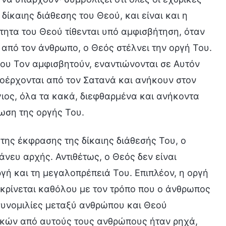
δίκαιης διάθεσης του Θεού, και είναι και η
ότητα του Θεού τίθενται υπό αμφισβήτηση, όταν
από τον άνθρωπο, ο Θεός στέλνει την οργή Του.
που Τον αμφισβητούν, εναντιώνονται σε Αυτόν
προέρχονται από τον Σατανά και ανήκουν στον
άγιος, όλα τα κακά, διεφθαρμένα και ανήκοντα
ωση της οργής Του.
 της έκφρασης της δίκαιης διάθεσής Του, ο
άνευ αρχής. Αντιθέτως, ο Θεός δεν είναι
γή και τη μεγαλοπρέπειά Του. Επιπλέον, η οργή
γκρίνεται καθόλου με τον τρόπο που ο άνθρωπος
 συνομιλίες μεταξύ ανθρώπου και Θεού
ρικών από αυτούς τους ανθρώπους ήταν ρηχά,