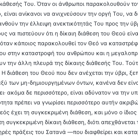
διάθεσής Του. Όταν οι άνθρωποι παρακολουθούν το
 είναι ανίκανοι να ανιχνεύσουν την οργή Του, να 
νθούν την έλλειψη ανεκτικότητάς Του προς την ύβρ
ς να πιστεύουν ότι η δίκαιη διάθεση του Θεού είνα
 όταν κάποιος παρακολουθεί τον Θεό να καταστρέφε
Του στην καταστροφή του ανθρώπου και η μεγαλοπρ
υν την άλλη πλευρά της δίκαιης διάθεσής Του. Τού
. Η διάθεση του Θεού που δεν ανέχεται την ύβρι, 
αξύ των μη-δημιουργημένων όντων, κανένα δεν είνα
ι· ακόμα δε περισσότερο, είναι αδύνατον να την υπο
ητα πρέπει να γνωρίσει περισσότερο αυτήν ακριβώ
Θεός έχει τη συγκεκριμένη διάθεση, και μόνο ο ίδιο
τη συγκεκριμένη δίκαιη διάθεση, διότι απεχθάνεται 
ηρές πράξεις του Σατανά —που διαφθείρει και κατ