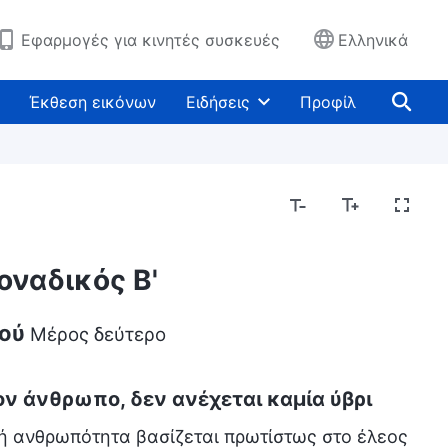
Εφαρμογές για κινητές συσκευές
Ελληνικά
Έκθεση εικόνων
Ειδήσεις
Προφίλ
μοναδικός Β'
εού
Μέρος δεύτερο
ον άνθρωπο, δεν ανέχεται καμία ύβρι
ή ανθρωπότητα βασίζεται πρωτίστως στο έλεος