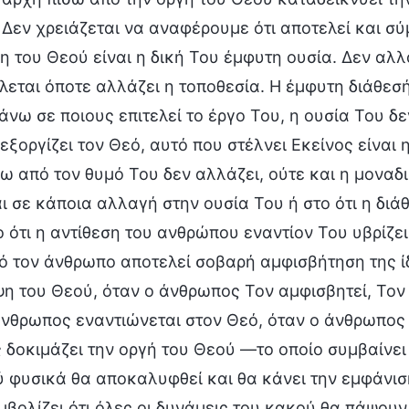
 Δεν χρειάζεται να αναφέρουμε ότι αποτελεί και σύ
η του Θεού είναι η δική Του έμφυτη ουσία. Δεν αλ
εται όποτε αλλάζει η τοποθεσία. Η έμφυτη διάθεσή
άνω σε ποιους επιτελεί το έργο Του, η ουσία Του δε
εξοργίζει τον Θεό, αυτό που στέλνει Εκείνος είναι 
ω από τον θυμό Του δεν αλλάζει, ούτε και η μοναδ
ι σε κάποια αλλαγή στην ουσία Του ή στο ότι η διά
 ότι η αντίθεση του ανθρώπου εναντίον Του υβρίζε
 τον άνθρωπο αποτελεί σοβαρή αμφισβήτηση της ίδ
η του Θεού, όταν ο άνθρωπος Τον αμφισβητεί, Τον θ
νθρωπος εναντιώνεται στον Θεό, όταν ο άνθρωπος 
δοκιμάζει την οργή του Θεού —το οποίο συμβαίνει
 φυσικά θα αποκαλυφθεί και θα κάνει την εμφάνισ
βολίζει ότι όλες οι δυνάμεις του κακού θα πάψουν 