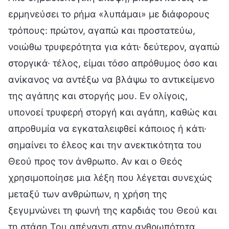
ερμηνεύσει το ρήμα «λυπάμαι» με διάφορους
τρόπους: πρώτον, αγαπώ και προστατεύω,
νοιώθω τρυφερότητα για κάτι· δεύτερον, αγαπώ
στοργικά· τέλος, είμαι τόσο απρόθυμος όσο και
ανίκανος να αντέξω να βλάψω το αντικείμενο
της αγάπης και στοργής μου. Εν ολίγοις,
υπονοεί τρυφερή στοργή και αγάπη, καθώς και
απροθυμία να εγκαταλειφθεί κάποιος ή κάτι·
σημαίνει το έλεος και την ανεκτικότητα του
Θεού προς τον άνθρωπο. Αν και ο Θεός
χρησιμοποίησε μια λέξη που λέγεται συνεχώς
μεταξύ των ανθρώπων, η χρήση της
ξεγυμνώνει τη φωνή της καρδιάς του Θεού και
τη στάση Του απέναντι στην ανθρωπότητα.