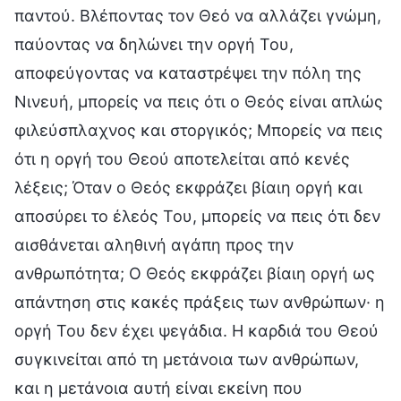
παντού. Βλέποντας τον Θεό να αλλάζει γνώμη,
παύοντας να δηλώνει την οργή Του,
αποφεύγοντας να καταστρέψει την πόλη της
Νινευή, μπορείς να πεις ότι ο Θεός είναι απλώς
φιλεύσπλαχνος και στοργικός; Μπορείς να πεις
ότι η οργή του Θεού αποτελείται από κενές
λέξεις; Όταν ο Θεός εκφράζει βίαιη οργή και
αποσύρει το έλεός Του, μπορείς να πεις ότι δεν
αισθάνεται αληθινή αγάπη προς την
ανθρωπότητα; Ο Θεός εκφράζει βίαιη οργή ως
απάντηση στις κακές πράξεις των ανθρώπων· η
οργή Του δεν έχει ψεγάδια. Η καρδιά του Θεού
συγκινείται από τη μετάνοια των ανθρώπων,
και η μετάνοια αυτή είναι εκείνη που