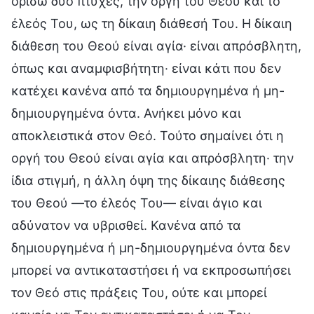
ορίσω δύο πτυχές, την οργή του Θεού και το
έλεός Του, ως τη δίκαιη διάθεσή Του. Η δίκαιη
διάθεση του Θεού είναι αγία· είναι απρόσβλητη,
όπως και αναμφισβήτητη· είναι κάτι που δεν
κατέχει κανένα από τα δημιουργημένα ή μη-
δημιουργημένα όντα. Ανήκει μόνο και
αποκλειστικά στον Θεό. Τούτο σημαίνει ότι η
οργή του Θεού είναι αγία και απρόσβλητη· την
ίδια στιγμή, η άλλη όψη της δίκαιης διάθεσης
του Θεού —το έλεός Του— είναι άγιο και
αδύνατον να υβρισθεί. Κανένα από τα
δημιουργημένα ή μη-δημιουργημένα όντα δεν
μπορεί να αντικαταστήσει ή να εκπροσωπήσει
τον Θεό στις πράξεις Του, ούτε και μπορεί