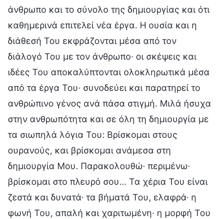
άνθρωπο και το σύνολο της δημιουργίας και ότι
καθημερινά επιτελεί νέα έργα. Η ουσία και η
διάθεσή Του εκφράζονται μέσα από τον
διάλογό Του με τον άνθρωπο· οι σκέψεις και
ιδέες Του αποκαλύπτονται ολοκληρωτικά μέσα
από τα έργα Του· συνοδεύει και παρατηρεί το
ανθρώπινο γένος ανά πάσα στιγμή. Μιλά ήσυχα
στην ανθρωπότητα και σε όλη τη δημιουργία με
τα σιωπηλά λόγια Του: Βρίσκομαι στους
ουρανούς, και βρίσκομαι ανάμεσα στη
δημιουργία Μου. Παρακολουθώ· περιμένω·
βρίσκομαι στο πλευρό σου… Τα χέρια Του είναι
ζεστά και δυνατά· τα βήματά Του, ελαφρά· η
φωνή Του, απαλή και χαριτωμένη· η μορφή Του