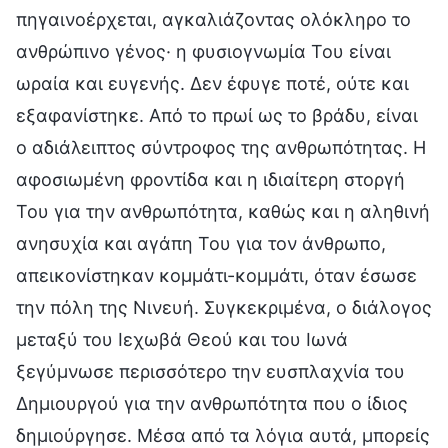
πηγαινοέρχεται, αγκαλιάζοντας ολόκληρο το
ανθρώπινο γένος· η φυσιογνωμία Του είναι
ωραία και ευγενής. Δεν έφυγε ποτέ, ούτε και
εξαφανίστηκε. Από το πρωί ως το βράδυ, είναι
ο αδιάλειπτος σύντροφος της ανθρωπότητας. Η
αφοσιωμένη φροντίδα και η ιδιαίτερη στοργή
Του για την ανθρωπότητα, καθώς και η αληθινή
ανησυχία και αγάπη Του για τον άνθρωπο,
απεικονίστηκαν κομμάτι-κομμάτι, όταν έσωσε
την πόλη της Νινευή. Συγκεκριμένα, ο διάλογος
μεταξύ του Ιεχωβά Θεού και του Ιωνά
ξεγύμνωσε περισσότερο την ευσπλαχνία του
Δημιουργού για την ανθρωπότητα που ο ίδιος
δημιούργησε. Μέσα από τα λόγια αυτά, μπορείς