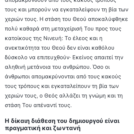
τους και μπορούν να εγκαταλείψουν τη βία των
χεριών τους. Η στάση του Θεού αποκαλύφθηκε
πολύ καθαρά στη μεταχείρισή Του προς τους
κατοίκους της Νινευή: Το έλεος και η
ανεκτικότητα του Θεού δεν είναι καθόλου
δύσκολο να επιτευχθούν· Εκείνος απαιτεί την
αληθινή μετάνοια του ανθρώπου. Όσο οι
άνθρωποι απομακρύνονται από τους κακούς
τους τρόπους και εγκαταλείπουν τη βία των
χεριών τους, ο Θεός αλλάζει τη γνώμη και τη
στάση Του απέναντί τους.
Η δίκαιη διάθεση του δημιουργού είναι
πραγματική και ζωντανή