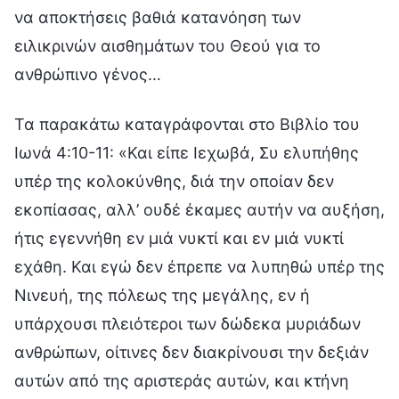
να αποκτήσεις βαθιά κατανόηση των
ειλικρινών αισθημάτων του Θεού για το
ανθρώπινο γένος…
Τα παρακάτω καταγράφονται στο Βιβλίο του
Ιωνά 4:10-11: «Και είπε Ιεχωβά, Συ ελυπήθης
υπέρ της κολοκύνθης, διά την οποίαν δεν
εκοπίασας, αλλ’ ουδέ έκαμες αυτήν να αυξήση,
ήτις εγεννήθη εν μιά νυκτί και εν μιά νυκτί
εχάθη. Και εγώ δεν έπρεπε να λυπηθώ υπέρ της
Νινευή, της πόλεως της μεγάλης, εν ή
υπάρχουσι πλειότεροι των δώδεκα μυριάδων
ανθρώπων, οίτινες δεν διακρίνουσι την δεξιάν
αυτών από της αριστεράς αυτών, και κτήνη