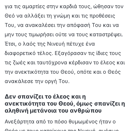
για τις αμαρτίες στην καρδιά τους, ώθησαν τον
Θεό να αλλάξει τη γνώμη και τις προθέσεις
Του, να ανακαλέσει την απόφασή Του και να
μην τους τιμωρήσει ούτε να τους καταστρέψει.
Έτσι, ο λαός της Νινευή πέτυχε ένα
διαφορετικό τέλος. Εξαγόρασαν τις ίδιες τους
τις ζωές και ταυτόχρονα κέρδισαν το έλεος και
την ανεκτικότητα του Θεού, οπότε και ο Θεός
ανακάλεσε την οργή Του.
Δεν σπανίζει το έλεος και η
ανεκτικότητα του Θεού, όμως σπανίζει η
αληθινή μετάνοια του ανθρώπου
Ανεξάρτητα από το πόσο θυμωμένος ήταν ο
Θεός με τους κατοίκους της Νινευή, αμέσως