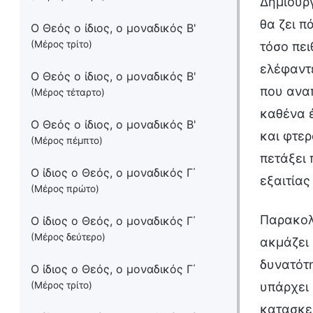
Δημιουργ
θα ζει π
Ο Θεός ο ίδιος, ο μοναδικός Β'
(Μέρος τρίτο)
τόσο πει
ελέφαντε
Ο Θεός ο ίδιος, ο μοναδικός Β'
που αναπ
(Μέρος τέταρτο)
καθένα έ
Ο Θεός ο ίδιος, ο μοναδικός Β'
και φτερ
(Μέρος πέμπτο)
πετάξει 
Ο ίδιος ο Θεός, ο μοναδικός Γ΄
εξαιτίας
(Μέρος πρώτο)
Παρακολ
Ο ίδιος ο Θεός, ο μοναδικός Γ΄
(Μέρος δεύτερο)
ακμάζει 
δυνατότη
Ο ίδιος ο Θεός, ο μοναδικός Γ΄
(Μέρος τρίτο)
υπάρχει 
κατασκε