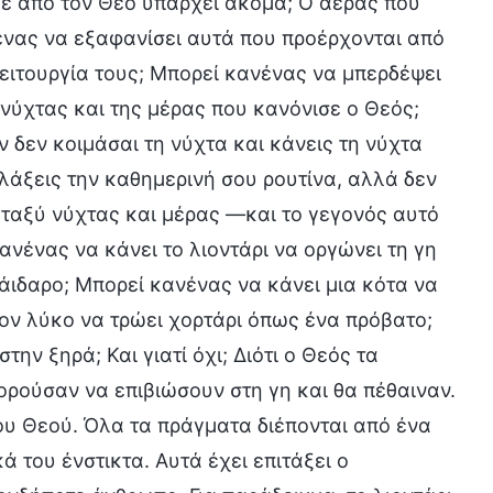
κε από τον Θεό υπάρχει ακόμα; Ο αέρας που
ένας να εξαφανίσει αυτά που προέρχονται από
λειτουργία τους; Μπορεί κανένας να μπερδέψει
 νύχτας και της μέρας που κανόνισε ο Θεός;
 δεν κοιμάσαι τη νύχτα και κάνεις τη νύχτα
λλάξεις την καθημερινή σου ρουτίνα, αλλά δεν
εταξύ νύχτας και μέρας —και το γεγονός αυτό
ανένας να κάνει το λιοντάρι να οργώνει τη γη
άιδαρο; Μπορεί κανένας να κάνει μια κότα να
ον λύκο να τρώει χορτάρι όπως ένα πρόβατο;
την ξηρά; Και γιατί όχι; Διότι ο Θεός τα
πορούσαν να επιβιώσουν στη γη και θα πέθαιναν.
ου Θεού. Όλα τα πράγματα διέπονται από ένα
κά του ένστικτα. Αυτά έχει επιτάξει ο