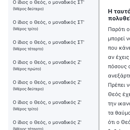
Ο ίδιος ο Θεός, ο μοναδικός ΣΤ'
(Μέρος δεύτερο)
Η ταυτό
πολυθε
Ο ίδιος ο Θεός, ο μοναδικός ΣΤ'
Παρότι ο
(Μέρος τρίτο)
μπορεί ν
Ο ίδιος ο Θεός, ο μοναδικός ΣΤ'
που κάνε
(Μέρος τέταρτο)
αν έχεις
Ο ίδιος ο Θεός, ο μοναδικός Ζ'
πόσους 
(Μέρος πρώτο)
ανεξάρτη
Ο ίδιος ο Θεός, ο μοναδικός Ζ'
Πρέπει ν
(Μέρος δεύτερο)
Θεός έχε
Ο ίδιος ο Θεός, ο μοναδικός Ζ'
την ικαν
(Μέρος τρίτο)
τα θαύμα
ότι ο Θε
Ο ίδιος ο Θεός, ο μοναδικός Ζ'
(Μέρος τέταρτο)