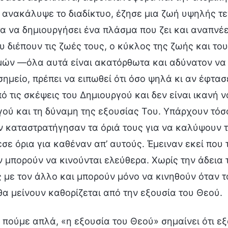
 ανακάλυψε το διαδίκτυο, έζησε μια ζωή υψηλής τε
α να δημιουργήσει ένα πλάσμα που ζει και αναπνέε
υ διέπουν τις ζωές τους, ο κύκλος της ζωής και τ
μών —όλα αυτά είναι ακατόρθωτα και αδύνατον να 
σημείο, πρέπει να ειπωθεί ότι όσο ψηλά κι αν έφτα
ό τις σκέψεις του Δημιουργού και δεν είναι ικανή ν
ού και τη δύναμη της εξουσίας Του. Υπάρχουν τόσ
ν καταστρατήγησαν τα όριά τους για να καλύψουν τ
σε όρια για καθέναν απ’ αυτούς. Έμειναν εκεί που 
 μπορούν να κινούνται ελεύθερα. Χωρίς την άδεια
με τον άλλο και μπορούν μόνο να κινηθούν όταν το 
θα μείνουν καθορίζεται από την εξουσία του Θεού.
ο πούμε απλά, «η εξουσία του Θεού» σημαίνει ότι ε