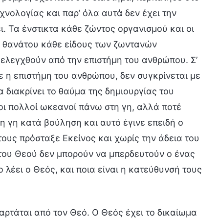
χνολογίας και παρ’ όλα αυτά δεν έχει την
ι. Τα ένστικτα κάθε ζώντος οργανισμού και οι
ου θανάτου κάθε είδους των ζωντανών
ελεγχθούν από την επιστήμη του ανθρώπου. Σ’
σε η επιστήμη του ανθρώπου, δεν συγκρίνεται με
α διακρίνει το θαύμα της δημιουργίας του
οι πολλοί ωκεανοί πάνω στη γη, αλλά ποτέ
η γη κατά βούληση και αυτό έγινε επειδή ο
τους πρόσταξε Εκείνος και χωρίς την άδεια του
 του Θεού δεν μπορούν να μπερδευτούν ο ένας
λέει ο Θεός, και ποια είναι η κατεύθυνσή τους
ξαρτάται από τον Θεό. Ο Θεός έχει το δικαίωμα