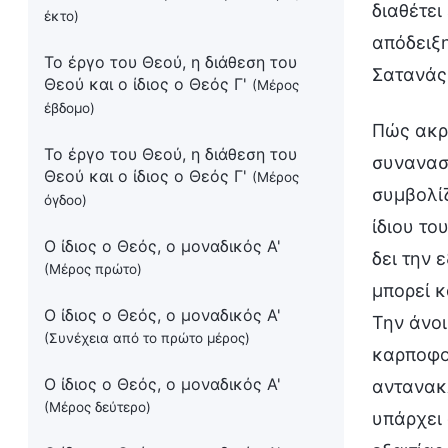
διαθέτει
έκτο)
απόδειξη
Το έργο του Θεού, η διάθεση του
Σατανάς 
Θεού και ο ίδιος ο Θεός Γ'
(Μέρος
έβδομο)
Πώς ακρι
Το έργο του Θεού, η διάθεση του
συναναστ
Θεού και ο ίδιος ο Θεός Γ'
(Μέρος
συμβολίζ
όγδοο)
ίδιου το
Ο ίδιος ο Θεός, ο μοναδικός Α'
δει την 
(Μέρος πρώτο)
μπορεί κ
Ο ίδιος ο Θεός, ο μοναδικός Α'
Την άνοι
(Συνέχεια από το πρώτο μέρος)
καρποφορ
Ο ίδιος ο Θεός, ο μοναδικός Α'
αντανακλ
(Μέρος δεύτερο)
υπάρχει 