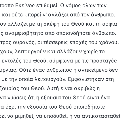
 τρόπο Εκείνος επιθυμεί. Ο νόμος όλων των
και ούτε μπορεί ν’ αλλάξει από τον άνθρωπο.
ίον αλλάζει με τη σκέψη του Θεού και τη σοφία
ονός αναμφισβήτητο από οποιονδήποτε άνθρωπο.
στρος ουρανός, οι τέσσερεις εποχές του χρόνου,
χουν, λειτουργούν και αλλάζουν χωρίς το
ς εντολές του Θεού, σύμφωνα με τις προσταγές
υργίας. Ούτε ένας άνθρωπος ή αντικείμενο δεν
ά με την οποία λειτουργούν. Εμφανίστηκαν στη
ξουσίας του Θεού. Αυτή είναι ακριβώς η
α νιώσεις ότι η εξουσία του Θεού είναι ένα
να έχει την εξουσία του Θεού οποιοδήποτε
ί να μιμηθεί, να υποδυθεί, ή να αντικατασταθεί