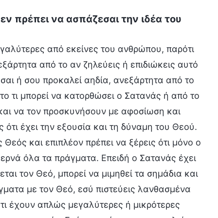
δεν πρέπει να ασπάζεσαι την ιδέα του
μεγαλύτερες από εκείνες του ανθρώπου, παρότι
ξάρτητα από το αν ζηλεύεις ή επιδιώκεις αυτό
εσαι ή σου προκαλεί αηδία, ανεξάρτητα από το
 το τι μπορεί να κατορθώσει ο Σατανάς ή από το
και να τον προσκυνήσουν με αφοσίωση και
ς ότι έχει την εξουσία και τη δύναμη του Θεού.
ς Θεός και επιπλέον πρέπει να ξέρεις ότι μόνο ο
βερνά όλα τα πράγματα. Επειδή ο Σατανάς έχει
αι τον Θεό, μπορεί να μιμηθεί τα σημάδια και
γματα με τον Θεό, εσύ πιστεύεις λανθασμένα
 ότι έχουν απλώς μεγαλύτερες ή μικρότερες