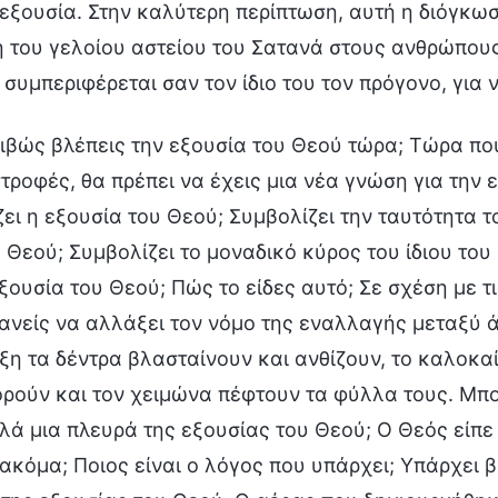
 εξουσία. Στην καλύτερη περίπτωση, αυτή η διόγκωσ
 του γελοίου αστείου του Σατανά στους ανθρώπους,
συμπεριφέρεται σαν τον ίδιο του τον πρόγονο, για 
βώς βλέπεις την εξουσία του Θεού τώρα; Τώρα που
ροφές, θα πρέπει να έχεις μια νέα γνώση για την ε
ει η εξουσία του Θεού; Συμβολίζει την ταυτότητα τ
υ Θεού; Συμβολίζει το μοναδικό κύρος του ίδιου του
εξουσία του Θεού; Πώς το είδες αυτό; Σε σχέση με 
ανείς να αλλάξει τον νόμο της εναλλαγής μεταξύ 
ξη τα δέντρα βλασταίνουν και ανθίζουν, το καλοκα
ούν και τον χειμώνα πέφτουν τα φύλλα τους. Μπορ
ά μια πλευρά της εξουσίας του Θεού; Ο Θεός είπε
ακόμα; Ποιος είναι ο λόγος που υπάρχει; Υπάρχει 