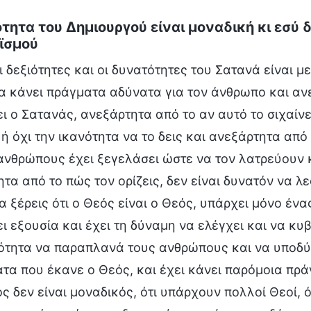
τητα του Δημιουργού είναι μοναδική κι εσύ 
ϊσμού
ι δεξιότητες και οι δυνατότητες του Σατανά είναι 
α κάνει πράγματα αδύνατα για τον άνθρωπο και ανε
ι ο Σατανάς, ανεξάρτητα από το αν αυτό το σιχαίν
 ή όχι την ικανότητα να το δεις και ανεξάρτητα από
ανθρώπους έχει ξεγελάσει ώστε να τον λατρεύουν 
τα από το πώς τον ορίζεις, δεν είναι δυνατόν να λε
α ξέρεις ότι ο Θεός είναι ο Θεός, υπάρχει μόνο ένα
ι εξουσία και έχει τη δύναμη να ελέγχει και να κυ
ότητα να παραπλανά τους ανθρώπους και να υποδύετ
τα που έκανε ο Θεός, και έχει κάνει παρόμοια πρά
ός δεν είναι μοναδικός, ότι υπάρχουν πολλοί Θεοί,