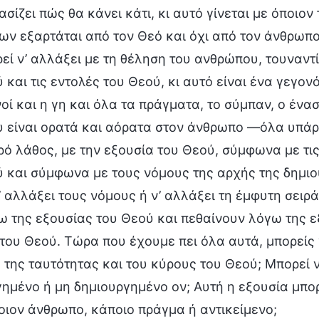
σίζει πώς θα κάνει κάτι, κι αυτό γίνεται με όποιον
ν εξαρτάται από τον Θεό και όχι από τον άνθρωπο 
εί ν’ αλλάξει με τη θέληση του ανθρώπου, τουναντ
 και τις εντολές του Θεού, κι αυτό είναι ένα γεγ
οί και η γη και όλα τα πράγματα, το σύμπαν, ο ένα
υ είναι ορατά και αόρατα στον άνθρωπο —όλα υπάρ
ό λάθος, με την εξουσία του Θεού, σύμφωνα με τι
 και σύμφωνα με τους νόμους της αρχής της δημιο
’ αλλάξει τους νόμους ή ν’ αλλάξει τη έμφυτη σειρ
 της εξουσίας του Θεού και πεθαίνουν λόγω της ε
του Θεού. Τώρα που έχουμε πει όλα αυτά, μπορείς ν
της ταυτότητας και του κύρους του Θεού; Μπορεί 
ημένο ή μη δημιουργημένο ον; Αυτή η εξουσία μπορε
ιον άνθρωπο, κάποιο πράγμα ή αντικείμενο;