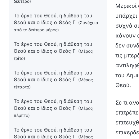
δεύτερο)
Μερικοί 
Το έργο του Θεού, η διάθεση του
υπάρχει
Θεού και ο ίδιος ο Θεός Γ'
(Συνέχεια
συχνά συ
από το δεύτερο μέρος)
κάνουν ο
Το έργο του Θεού, η διάθεση του
δεν συνδ
Θεού και ο ίδιος ο Θεός Γ'
(Μέρος
τις μπερ
τρίτο)
αντιληφθ
Το έργο του Θεού, η διάθεση του
του Δημι
Θεού και ο ίδιος ο Θεός Γ'
(Μέρος
Θεού.
τέταρτο)
Το έργο του Θεού, η διάθεση του
Σε τι αν
Θεού και ο ίδιος ο Θεός Γ'
(Μέρος
επιτρέπε
πέμπτο)
επιτευχθ
Το έργο του Θεού, η διάθεση του
επικερδε
Θεού και ο ίδιος ο Θεός Γ'
(Μέρος