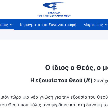
σεις
Κηρύγματα και Συναναστροφή
Μαρτυρίες
Ο ίδιος ο Θεός, ο 
Η εξουσία του Θεού (Α')
Συνέχ
ιπόν τώρα μια νέα γνώση για την εξουσία του Θεο
του Θεού που μόλις αναφέρθηκε και στη δύναμη του