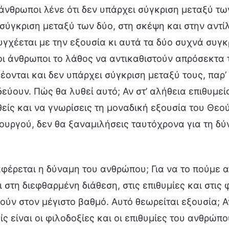
άνθρωποι λένε ότι δεν υπάρχει σύγκριση μεταξύ των
 σύγκριση μεταξύ των δύο, στη σκέψη και στην αν
γχέεται με την εξουσία κι αυτά τα δύο συχνά συγκρ
ι άνθρωποι το λάθος να αντικαθιστούν απρόσεκτα τη
έονται και δεν υπάρχει σύγκριση μεταξύ τους, παρ
δεύουν. Πώς θα λυθεί αυτό; Αν στ’ αλήθεια επιθυμεί
είς και να γνωρίσεις τη μοναδική εξουσία του Θεο
ουργού, δεν θα ξαναμιλήσεις ταυτόχρονα για τη δύ
αφέρεται η δύναμη του ανθρώπου; Για να το πούμε α
ι στη διεφθαρμένη διάθεση, στις επιθυμίες και στι
ούν στον μέγιστο βαθμό. Αυτό θεωρείται εξουσία; 
ίς είναι οι φιλοδοξίες και οι επιθυμίες του ανθρώπ