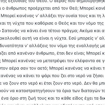
 της εξουσίας του Θεού. Ο αέρας που δημιουργήθη
ι ο άνθρωπος προέρχεται από τον Θεό; Μπορεί καν
 Μπορεί κανένας ν’ αλλάξει την ουσία τους και τη 
και τη νύχτα που καθόρισε ο Θεός και τον νόμο της
 Σατανάς να κάνει ένα τέτοιο πράγμα; Ακόμα και αν
ακολουθεί αυτή να είναι η νύχτα. Εσύ μπορείς ν’ α
 δυνατότητα ν’ αλλάξεις τον νόμο της εναλλαγής μ
ζει από κανέναν άνθρωπο, έτσι δεν είναι; Μπορεί κ
; Μπορεί κανένας να μετατρέψει τον ελέφαντα σε γ
τον αέρα σαν τον αετό; Μπορεί κανένας να κάνει τ
ανένας να κάνει το ψάρι που ζει στο νερό να ζήσει σ
 να ζουν στο νερό κι έτσι ζουν στο νερό. Δεν θα μ
ρούν να καταστρατηγήσουν τα όρια των διαταγών τ
 ένα όριο στη ζωή τους και το κάθε είδος έχει τα δι