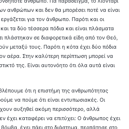
νδήποτε άνθρωπο. Για παράδειγμα, το λιοντάρι
των ανθρώπων και δεν θα μπορέσει ποτέ να είναι
 εργάζεται για τον άνθρωπο. Παρότι και οι
 και τα δύο τέσσερα πόδια και είναι πλάσματα
τι πλάστηκαν σε διαφορετικά είδη από τον Θεό,
ούν μεταξύ τους. Παρότι η κότα έχει δύο πόδια
τον αέρα. Στην καλύτερη περίπτωση μπορεί να
τικτό της. Είναι αυτονόητο ότι όλα αυτά είναι
λέπουμε ότι η επιστήμη της ανθρωπότητας
ούμε να πούμε ότι είναι εντυπωσιακές. Οι
έχουν αυξηθεί ακόμη περισσότερο, αλλά
ν έχει καταφέρει να επιτύχει: Ο άνθρωπος έχει
όμβα, έχει πάει στο διάστημα, περπάτησε στο