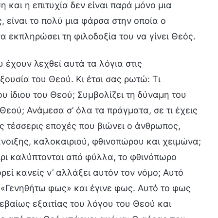
η και η επιτυχία δεν είναι παρά μόνο μια
 είναι το πολύ μια φάρσα στην οποία ο
να εκπληρώσει τη φιλοδοξία του να γίνει Θεός.
 έχουν λεχθεί αυτά τα λόγια στις
ξουσία του Θεού. Κι έτσι σας ρωτώ: Τι
ου ίδιου του Θεού; Συμβολίζει τη δύναμη του
 Θεού; Ανάμεσα σ’ όλα τα πράγματα, σε τι έχεις
τις τέσσερις εποχές που βιώνει ο άνθρωπος,
άνοιξης, καλοκαιριού, φθινοπώρου και χειμώνα;
ίρι καλύπτονται από φύλλα, το φθινόπωρο
εί κανείς ν’ αλλάξει αυτόν τον νόμο; Αυτό
 «Γενηθήτω φως» και έγινε φως. Αυτό το φως
βεβαίως εξαιτίας του λόγου του Θεού και