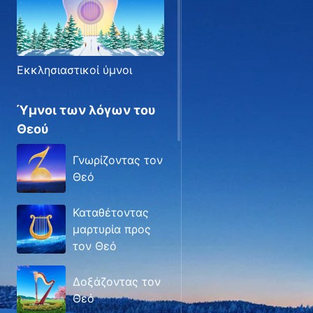
Εκκλησιαστικοί ύμνοι
Ύμνοι των λόγων του
Θεού
Γνωρίζοντας τον
Θεό
Καταθέτοντας
μαρτυρία προς
τον Θεό
Δοξάζοντας τον
Θεό