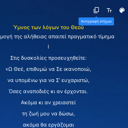
Αντιγραφή στίχων
Ύμνος των λόγων του Θεού
μογή της αλήθειας απαιτεί πραγματικό τίμημα
I
Στις δυσκολίες προσευχηθείτε:
«Ω Θεέ, επιθυμώ να Σε ικανοποιώ,
να υπομένω για να Σ’ ευχαριστώ,
Όσες αναποδιές κι αν έρχονται.
Ακόμα κι αν χρειαστεί
τη ζωή μου να δώσω,
ακόμα θα εργάζομαι