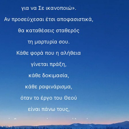
για να Σε ικανοποιώ».
Αν προσεύχεσαι έτσι αποφασιστικά,
θα καταθέσεις σταθερός
τη μαρτυρία σου.
Κάθε φορά που η αλήθεια
γίνεται πράξη,
κάθε δοκιμασία,
κάθε ραφινάρισμα,
όταν το έργο του Θεού
είναι πάνω τους,
οι άνθρωποι υπομένουν μεγάλο πόνο.