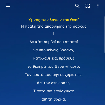
Ύμνος των λόγων του Θεού
Η πράξη της απάρνησης της σάρκας
I
Αν κάτι συμβεί που απαιτεί
να υπομείνεις βάσανα,
κατάλαβε και πρόσεξε
το θέλημά του Θεού γι’ αυτό.
Τον εαυτό σου μην ευχαριστείς,
άσ’ τον στην άκρη.
Τίποτα πιο επαίσχυντο
απ' τη σάρκα.