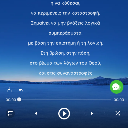
ή να κάθεσαι,
να περιμένεις την καταστροφή.
Σημαίνει να μην βγάζεις λογικά
συμπεράσματα,
με βάση την επιστήμη ή τη λογική.
Στη βρώση, στην πόση,
στο βίωμα των λόγων του Θεού,
και στις συναναστροφές
θα βιώσετε την εξουσία Του,
θα την καταλάβετε σταδιακά.
00:00
00:00
Αυτό είναι το μονοπάτι,
δεν υπάρχει πιο σύντομο.
II