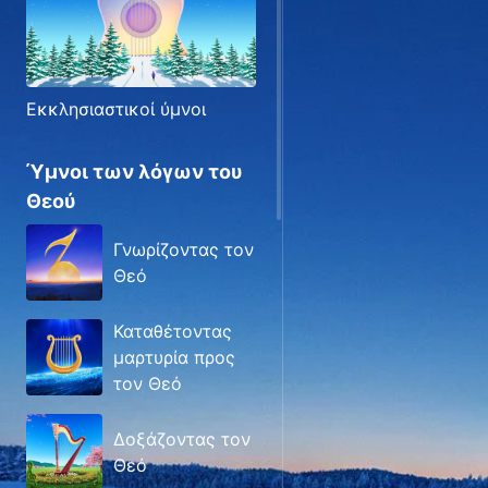
Εκκλησιαστικοί ύμνοι
Ύμνοι των λόγων του
Θεού
Γνωρίζοντας τον
Θεό
Καταθέτοντας
μαρτυρία προς
τον Θεό
Δοξάζοντας τον
Θεό