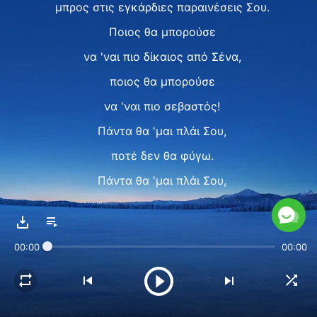
μπρος στις εγκάρδιες παραινέσεις Σου.
Ποιος θα μπορούσε
να 'ναι πιο δίκαιος από Σένα,
ποιος θα μπορούσε
να 'ναι πιο σεβαστός!
Πάντα θα 'μαι πλάι Σου,
ποτέ δεν θα φύγω.
Πάντα θα 'μαι πλάι Σου,
ποτέ δεν θα φύγω.
Είθε αγαλλίαση να εμφανιστεί
00:00
00:00
στο πρόσωπό Σου.
Είθε να είσαι πάντα στην καρδιά μου.
Πάντα σε πληγώνω και σ' απογοητεύω,