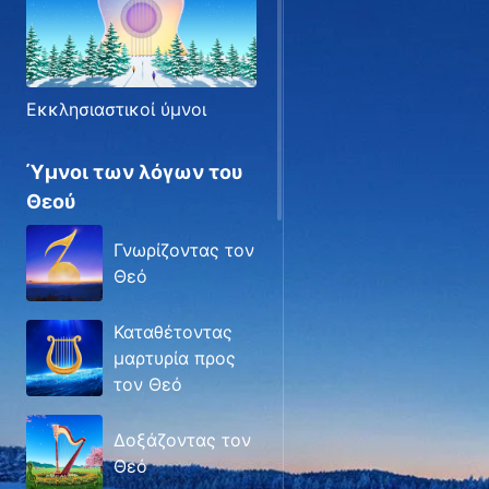
Εκκλησιαστικοί ύμνοι
Ύμνοι των λόγων του
Θεού
Γνωρίζοντας τον
Θεό
Καταθέτοντας
μαρτυρία προς
τον Θεό
Δοξάζοντας τον
Θεό