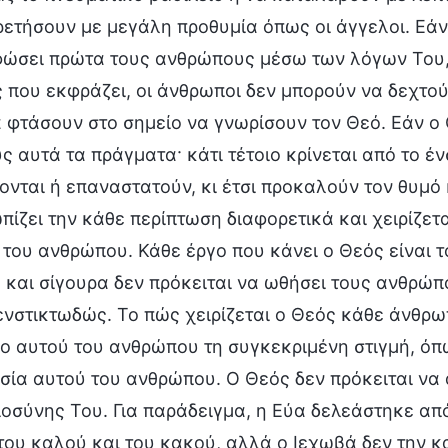
ετήσουν με μεγάλη προθυμία όπως οι άγγελοι. Εάν
σει πρώτα τους ανθρώπους μέσω των λόγων Του, ή 
 που εκφράζει, οι άνθρωποι δεν μπορούν να δεχτού
 φτάσουν στο σημείο να γνωρίσουν τον Θεό. Εάν ο 
ς αυτά τα πράγματα· κάτι τέτοιο κρίνεται από το έν
ονται ή επαναστατούν, κι έτσι προκαλούν τον θυμό 
πίζει την κάθε περίπτωση διαφορετικά και χειρίζε
 του ανθρώπου. Κάθε έργο που κάνει ο Θεός είναι το
, και σίγουρα δεν πρόκειται να ωθήσει τους ανθρώ
νστικτωδώς. Το πώς χειρίζεται ο Θεός κάθε άνθρω
 αυτού του ανθρώπου τη συγκεκριμένη στιγμή, όπως
ία αυτού του ανθρώπου. Ο Θεός δεν πρόκειται να α
ιοσύνης Του. Για παράδειγμα, η Εύα δελεάστηκε από
ου καλού και του κακού, αλλά ο Ιεχωβά δεν την κ