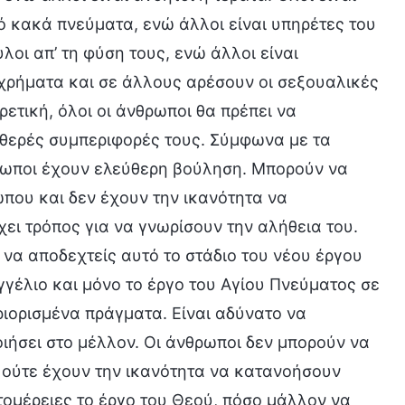
ό κακά πνεύματα, ενώ άλλοι είναι υπηρέτες του
οι απ’ τη φύση τους, ενώ άλλοι είναι
α χρήματα και σε άλλους αρέσουν οι σεξουαλικές
ετική, όλοι οι άνθρωποι θα πρέπει να
ταθερές συμπεριφορές τους. Σύμφωνα με τα
θρωποι έχουν ελεύθερη βούληση. Μπορούν να
που και δεν έχουν την ικανότητα να
ει τρόπος για να γνωρίσουν την αλήθεια του.
ς να αποδεχτείς αυτό το στάδιο του νέου έργου
αγγέλιο και μόνο το έργο του Αγίου Πνεύματος σε
ριορισμένα πράγματα. Είναι αδύνατο να
ποιήσει στο μέλλον. Οι άνθρωποι δεν μπορούν να
 ούτε έχουν την ικανότητα να κατανοήσουν
τομέρειες το έργο του Θεού, πόσο μάλλον να