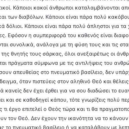
ικοί. Κάποιοι κακοί άνθρωποι καταλαμβάνονται απ
αι των διαβόλων. Κάποιοι είναι πάρα πολύ κακόβουλ
κά δόλιοι. Κάποιοι είναι πάρα πολύ άπληστοι για τ
ς. Εφόσον η συμπεριφορά του καθενός είναι διαφορ
ται συνολικά, ανάλογα με τη φύση τους και τις σ
 της θνητής τους σάρκας, όλοι ανεξαιρέτως οι άν
αι πράγματα σύμφωνα με τις αντιλήψεις του ανθρώ
ουν απευθείας στο πνευματικό βασίλειο, δεν υπάρχ
δειγμα, όταν πιστεύεις στον αληθινό Θεό και θέλει
ά κανείς δεν έχει έρθει για να σου διαδώσει το ευ
ει και σε καθοδηγεί κάπου, τότε γνωρίζεις πολύ πε
ς τι έργο επιτελεί ο Θεός τώρα και τι θα πραγματο
ν τον Θεό. Δεν έχουν την ικανότητα να το κάνουν
ς το πνευματικό βασίλειο ή να καταλάβουν με λεπ