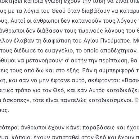
οκτήσει κάποια γνώση έχουν την τάση να είναι υπε
υς με τα λόγια του Θεού όταν διαβάζουν να καταριέ
υς. Αυτοί οι άνθρωποι δεν κατανοούν τους λόγους
άνθρωποι δεν διάβασαν τους τωρινούς λόγους του 
λον έλαβαν τη διαφώτιση του Αγίου Πνεύματος. Μιλ
τους διέδωσε το ευαγγέλιο, το οποίο αποδέχτηκαν. 
όθυμοι να μετανοήσουν· σ’ αυτήν την περίπτωση, θα 
ις τους από δω και στο εξής. Εάν η συμπεριφορά 
ή, και σαν να μην έφτανε αυτό, σκέφτονται: «Βασ
ριτικό τρόπο για τον Θεό, και εάν Αυτός καταδικάζε
ι άσκοπες», τότε είναι παντελώς καταδικασμένοι. 
ους.
σότεροι άνθρωποι έχουν κάνει παραβάσεις και έχου
μα, κάποιοι έχουν αντισταθεί στον Θεό και έχουν