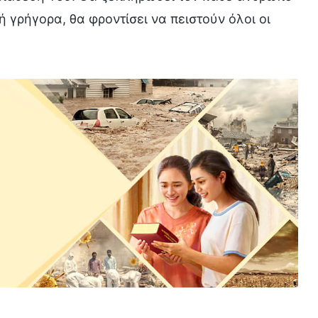
 ή γρήγορα, θα φροντίσει να πειστούν όλοι οι