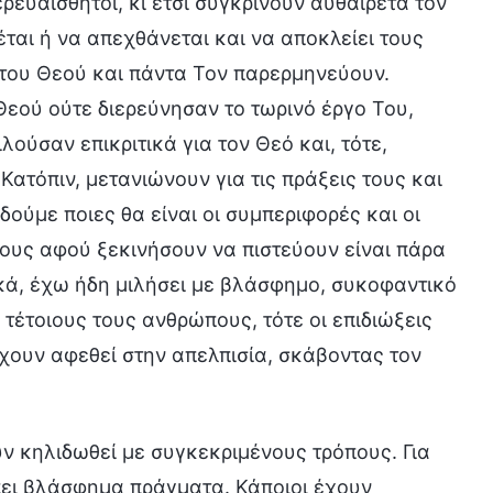
ρευαίσθητοι, κι έτσι συγκρίνουν αυθαίρετα τον
ται ή να απεχθάνεται και να αποκλείει τους
 του Θεού και πάντα Τον παρερμηνεύουν.
Θεού ούτε διερεύνησαν το τωρινό έργο Του,
ούσαν επικριτικά για τον Θεό και, τότε,
Κατόπιν, μετανιώνουν για τις πράξεις τους και
δούμε ποιες θα είναι οι συμπεριφορές και οι
τους αφού ξεκινήσουν να πιστεύουν είναι πάρα
ικά, έχω ήδη μιλήσει με βλάσφημο, συκοφαντικό
ι τέτοιους τους ανθρώπους, τότε οι επιδιώξεις
Έχουν αφεθεί στην απελπισία, σκάβοντας τον
ν κηλιδωθεί με συγκεκριμένους τρόπους. Για
 πει βλάσφημα πράγματα. Κάποιοι έχουν