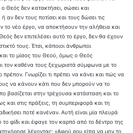
 ο Θεός δεν κατακτήσει, σώσει και
αν δεν τους ποτίσει και τους δώσει τις
ν το νέο έργο, να αποκτήσουν την αλήθεια και
Θεός δεν επιτελέσει αυτό το έργο, δεν θα έχουν
στικτό τους. Έτσι, κάποιοι άνθρωποι
και το μίσος του Θεού, όμως ο Θεός
ται τον καθένα τους ξεχωριστά σύμφωνα με το
 πρέπον. Γνωρίζει τι πρέπει να κάνει και πώς να
πους να κάνουν κάτι που δεν μπορούν να το
πο βασίζεται στην τρέχουσα κατάσταση και το
 και στις πράξεις, τη συμπεριφορά και τη
δικήσει ποτέ κανέναν. Αυτή είναι μία πλευρά
 το φίδι και έφαγε τον καρπό από το δέντρο της
ατηγόρησε λέγοντας: «Αφού σου είπα να μην το