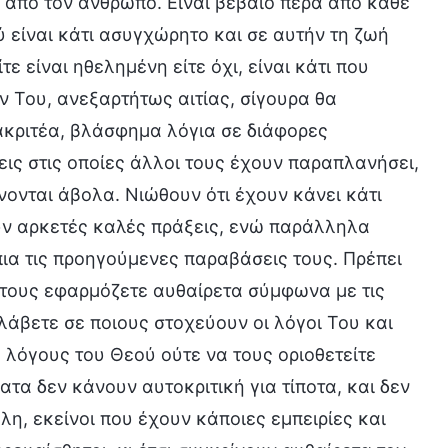
ή από τον άνθρωπο. Είναι βέβαιο πέρα από κάθε
 είναι κάτι ασυγχώρητο και σε αυτήν τη ζωή
 είναι ηθελημένη είτε όχι, είναι κάτι που
ν Του, ανεξαρτήτως αιτίας, σίγουρα θα
ακριτέα, βλάσφημα λόγια σε διάφορες
εις στις οποίες άλλοι τους έχουν παραπλανήσει,
νονται άβολα. Νιώθουν ότι έχουν κάνει κάτι
υν αρκετές καλές πράξεις, ενώ παράλληλα
πια τις προηγούμενες παραβάσεις τους. Πρέπει
ν τους εφαρμόζετε αυθαίρετα σύμφωνα με τις
λάβετε σε ποιους στοχεύουν οι λόγοι Του και
 λόγους του Θεού ούτε να τους οριοθετείτε
τα δεν κάνουν αυτοκριτική για τίποτα, και δεν
λη, εκείνοι που έχουν κάποιες εμπειρίες και