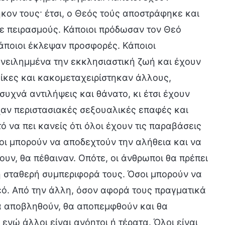
κον τους· έτσι, ο Θεός τούς αποστράφηκε και
ε πειρασμούς. Κάποιοι πρόδωσαν τον Θεό
άποιοι έκλεψαν προσφορές. Κάποιοι
νειλημμένα την εκκλησιαστική ζωή και έχουν
λίκες και κακομεταχειρίστηκαν άλλους,
 συχνά αντιλήψεις και θάνατο, κι έτσι έχουν
ίχαν περιστασιακές σεξουαλικές επαφές και
ό να πει κανείς ότι όλοι έχουν τις παραβάσεις
οι μπορούν να αποδεχτούν την αλήθεια και να
υν, θα πέθαιναν. Οπότε, οι άνθρωποι θα πρέπει
η σταθερή συμπεριφορά τους. Όσοι μπορούν να
εό. Από την άλλη, όσον αφορά τους πραγματικά
α αποβληθούν, θα αποπεμφθούν και θα
 ενώ άλλοι είναι ανόητοι ή τέρατα. Όλοι είναι