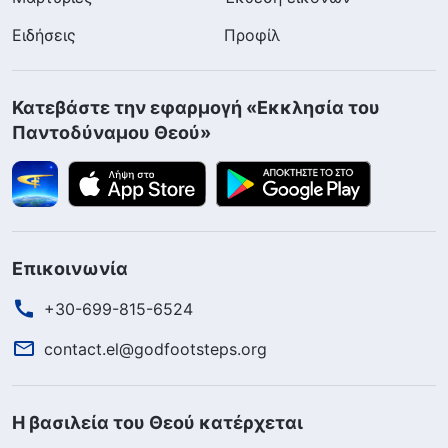
Ειδήσεις
Προφίλ
Κατεβάστε την εφαρμογή «Εκκλησία του
Παντοδύναμου Θεού»
Επικοινωνία
+30-699-815-6524
contact.el@godfootsteps.org
Η βασιλεία του Θεού κατέρχεται