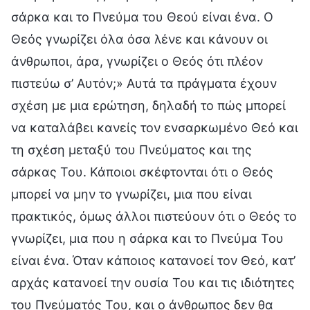
σάρκα και το Πνεύμα του Θεού είναι ένα. Ο
Θεός γνωρίζει όλα όσα λένε και κάνουν οι
άνθρωποι, άρα, γνωρίζει ο Θεός ότι πλέον
πιστεύω σ’ Αυτόν;» Αυτά τα πράγματα έχουν
σχέση με μια ερώτηση, δηλαδή το πώς μπορεί
να καταλάβει κανείς τον ενσαρκωμένο Θεό και
τη σχέση μεταξύ του Πνεύματος και της
σάρκας Του. Κάποιοι σκέφτονται ότι ο Θεός
μπορεί να μην το γνωρίζει, μια που είναι
πρακτικός, όμως άλλοι πιστεύουν ότι ο Θεός το
γνωρίζει, μια που η σάρκα και το Πνεύμα Του
είναι ένα. Όταν κάποιος κατανοεί τον Θεό, κατ’
αρχάς κατανοεί την ουσία Του και τις ιδιότητες
του Πνεύματός Του, και ο άνθρωπος δεν θα