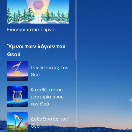
Εκκλησιαστικοί ύμνοι
Ύμνοι των λόγων του
Θεού
Γνωρίζοντας τον
Θεό
Καταθέτοντας
μαρτυρία προς
τον Θεό
Δοξάζοντας τον
Θεό