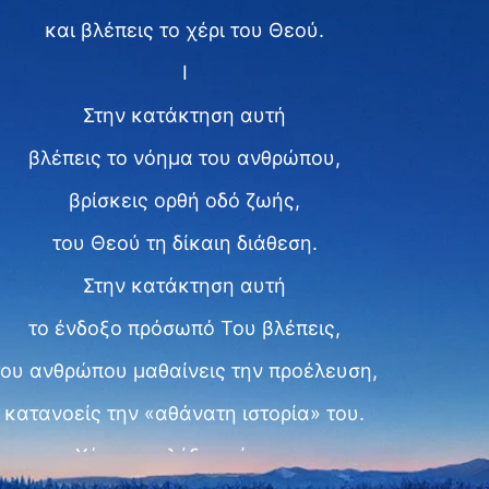
και βλέπεις το χέρι του Θεού.
I
Στην κατάκτηση αυτή
βλέπεις το νόημα του ανθρώπου,
βρίσκεις ορθή οδό ζωής,
του Θεού τη δίκαιη διάθεση.
Στην κατάκτηση αυτή
το ένδοξο πρόσωπό Του βλέπεις,
του ανθρώπου μαθαίνεις την προέλευση,
κατανοείς την «αθάνατη ιστορία» του.
Χάρη στη λέξη «πίστη»,