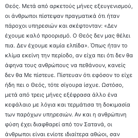
Θεός. Μετά από αρκετούς μήνες εξευγενισμού,
οι άνθρωποι πίστεψαν πραγματικά ότι ήταν
πάροχοι υπηρεσιών και σκέφτονταν: «Δεν
έχουμε καλό προορισμό. Ο Θεός δεν μας θέλει
πια. Δεν έχουμε καμία ελπίδα». Όπως ήταν το
κλίμα εκείνη την περίοδο, αν είχα πει ότι δεν θα
άφηνα τους ανθρώπους να πεθάνουν, κανείς
δεν θα Με πίστευε. Πίστευαν ότι εφόσον το είχε
ήδη πει ο Θεός, τότε σίγουρα ίσχυε. Ωστόσο,
μετά από τρεις μήνες εξέφρασα άλλο ένα
κεφάλαιο με λόγια και τερμάτισα τη δοκιμασία
των παρόχων υπηρεσιών. Αν και η ανθρώπινη
φύση έχει διαφθαρεί από τον Σατανά, οι
άνθρωποι είναι ενίοτε ιδιαίτερα αθώοι, σαν