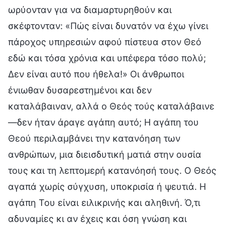
ωρύονταν για να διαμαρτυρηθούν και
σκέφτονταν: «Πώς είναι δυνατόν να έχω γίνει
πάροχος υπηρεσιών αφού πίστευα στον Θεό
εδώ και τόσα χρόνια και υπέφερα τόσο πολύ;
Δεν είναι αυτό που ήθελα!» Οι άνθρωποι
ένιωθαν δυσαρεστημένοι και δεν
καταλάβαιναν, αλλά ο Θεός τούς καταλάβαινε
—δεν ήταν άραγε αγάπη αυτό; Η αγάπη του
Θεού περιλαμβάνει την κατανόηση των
ανθρώπων, μια διεισδυτική ματιά στην ουσία
τους και τη λεπτομερή κατανόησή τους. Ο Θεός
αγαπά χωρίς σύγχυση, υποκρισία ή ψευτιά. Η
αγάπη Του είναι ειλικρινής και αληθινή. Ό,τι
αδυναμίες κι αν έχεις και όση γνώση και