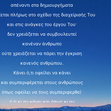
απέναντι στα δημιουργήματα
εται πλήρως στο σχέδιο της διαχείρισής Του
και στις ανάγκες του έργου Του·
δεν χρειάζεται να συμβουλευτεί
κανέναν άνθρωπο
ούτε χρειάζεται να πάρει την έγκριση
κανενός ανθρώπου.
Κάνει ό,τι οφείλει να κάνει
και συμπεριφέρεται στους ανθρώπους
όπως οφείλει να τους συμπεριφερθεί·
ό,τι κι αν κάνει και όπως κι αν