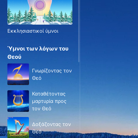
Εκκλησιαστικοί ύμνοι
Ύμνοι των λόγων του
Θεού
Γνωρίζοντας τον
Θεό
Καταθέτοντας
μαρτυρία προς
τον Θεό
Δοξάζοντας τον
Θεό