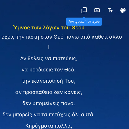
Αντιγραφή στίχων
Ύμνος των λόγων του Θεού
 έχεις την πίστη στον Θεό πάνω από καθετί άλλο
Ⅰ
Αν θέλεις να πιστεύεις,
να κερδίσεις τον Θεό,
την ικανοποίησή Του,
αν προσπάθεια δεν κάνεις,
δεν υπομείνεις πόνο,
δεν μπορείς να τα πετύχεις όλ' αυτά.
Κηρύγματα πολλά,