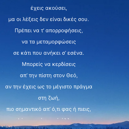
έχεις ακούσει,
μα οι λέξεις δεν είναι δικές σου.
Πρέπει να τ’ απορροφήσεις,
να τα μεταμορφώσεις
σε κάτι που ανήκει σ’ εσένα.
Μπορείς να κερδίσεις
απ’ την πίστη στον Θεό,
αν την έχεις ως το μέγιστο πράγμα
στη ζωή,
πιο σημαντικό απ’ ό,τι φας ή πιεις,
απ’ ό,τι φορέσεις, ή άλλο, ναι.