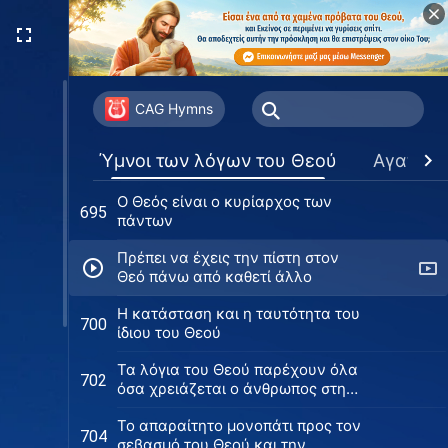
H ουσία του Θεού είναι άγια
687
Οι θαυμαστές πράξεις του Θεού
692
στη διαχείριση των πάντων
CAG Hymns
O Θεός δημιούργησε τους
693
Ύμνοι των λόγων του Θεού
Αγαπημ
ουρανούς, τη γη και τα πάντα για
τον άνθρωπο
Ο Θεός είναι ο κυρίαρχος των
695
πάντων
Πρέπει να έχεις την πίστη στον
Θεό πάνω από καθετί άλλο
Η κατάσταση και η ταυτότητα του
700
ίδιου του Θεού
Τα λόγια του Θεού παρέχουν όλα
702
όσα χρειάζεται ο άνθρωπος στη
ζωή
Το απαραίτητο μονοπάτι προς τον
704
σεβασμό του Θεού και την