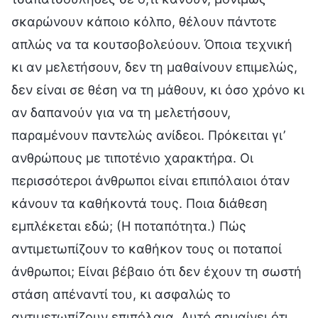
σκαρώνουν κάποιο κόλπο, θέλουν πάντοτε
απλώς να τα κουτσοβολεύουν. Όποια τεχνική
κι αν μελετήσουν, δεν τη μαθαίνουν επιμελώς,
δεν είναι σε θέση να τη μάθουν, κι όσο χρόνο κι
αν δαπανούν για να τη μελετήσουν,
παραμένουν παντελώς ανίδεοι. Πρόκειται γι’
ανθρώπους με τιποτένιο χαρακτήρα. Οι
περισσότεροι άνθρωποι είναι επιπόλαιοι όταν
κάνουν τα καθήκοντά τους. Ποια διάθεση
εμπλέκεται εδώ; (Η ποταπότητα.) Πώς
αντιμετωπίζουν το καθήκον τους οι ποταποί
άνθρωποι; Είναι βέβαιο ότι δεν έχουν τη σωστή
στάση απέναντί του, κι ασφαλώς το
αντιμετωπίζουν επιπόλαια. Αυτό σημαίνει ότι