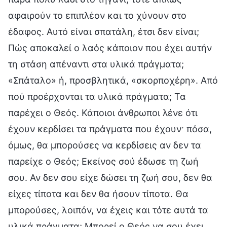
αφαιρούν το επιπλέον και το χύνουν στο
έδαφος. Αυτό είναι σπατάλη, έτσι δεν είναι;
Πώς αποκαλεί ο λαός κάποιον που έχει αυτήν
τη στάση απέναντι στα υλικά πράγματα;
«Σπάταλο» ή, προσβλητικά, «σκορποχέρη». Από
πού προέρχονται τα υλικά πράγματα; Τα
παρέχει ο Θεός. Κάποιοι άνθρωποι λένε ότι
έχουν κερδίσει τα πράγματα που έχουν· πόσα,
όμως, θα μπορούσες να κερδίσεις αν δεν τα
παρείχε ο Θεός; Εκείνος σού έδωσε τη ζωή
σου. Αν δεν σου είχε δώσει τη ζωή σου, δεν θα
είχες τίποτα και δεν θα ήσουν τίποτα. Θα
μπορούσες, λοιπόν, να έχεις και τότε αυτά τα
υλικά πράγματα; Μπορεί ο Θεός να σου έχει