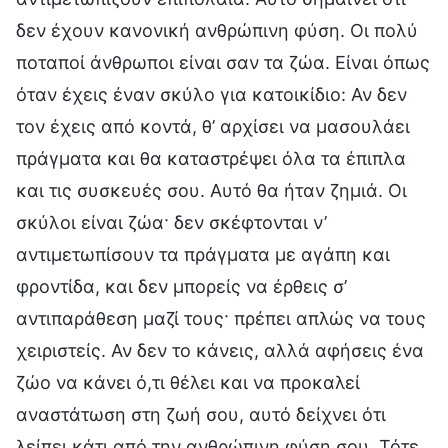
δεν έχουν κανονική ανθρώπινη φύση. Οι πολύ
ποταποί άνθρωποι είναι σαν τα ζώα. Είναι όπως
όταν έχεις έναν σκύλο για κατοικίδιο: Αν δεν
τον έχεις από κοντά, θ’ αρχίσει να μασουλάει
πράγματα και θα καταστρέψει όλα τα έπιπλα
και τις συσκευές σου. Αυτό θα ήταν ζημιά. Οι
σκύλοι είναι ζώα· δεν σκέφτονται ν’
αντιμετωπίσουν τα πράγματα με αγάπη και
φροντίδα, και δεν μπορείς να έρθεις σ’
αντιπαράθεση μαζί τους· πρέπει απλώς να τους
χειριστείς. Αν δεν το κάνεις, αλλά αφήσεις ένα
ζώο να κάνει ό,τι θέλει και να προκαλεί
αναστάτωση στη ζωή σου, αυτό δείχνει ότι
λείπει κάτι από την ανθρώπινη φύση σου. Τότε,