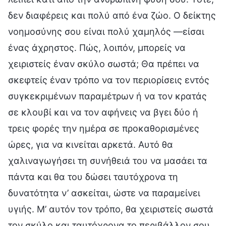
δεν διαφέρεις και πολύ από ένα ζώο. Ο δείκτης
νοημοσύνης σου είναι πολύ χαμηλός —είσαι
ένας άχρηστος. Πώς, λοιπόν, μπορείς να
χειριστείς έναν σκύλο σωστά; Θα πρέπει να
σκεφτείς έναν τρόπο να τον περιορίσεις εντός
συγκεκριμένων παραμέτρων ή να τον κρατάς
σε κλουβί και να τον αφήνεις να βγει δύο ή
τρεις φορές την ημέρα σε προκαθορισμένες
ώρες, για να κινείται αρκετά. Αυτό θα
χαλιναγωγήσει τη συνήθειά του να μασάει τα
πάντα και θα του δώσει ταυτόχρονα τη
δυνατότητα ν’ ασκείται, ώστε να παραμείνει
υγιής. Μ’ αυτόν τον τρόπο, θα χειριστείς σωστά
τον σκύλο και ταυτόχρονα το περιβάλλον σου