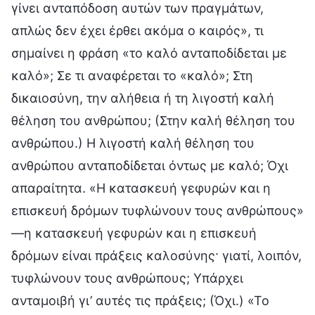
γίνει ανταπόδοση αυτών των πραγμάτων,
απλώς δεν έχει έρθει ακόμα ο καιρός», τι
σημαίνει η φράση «το καλό ανταποδίδεται με
καλό»; Σε τι αναφέρεται το «καλό»; Στη
δικαιοσύνη, την αλήθεια ή τη λιγοστή καλή
θέληση του ανθρώπου; (Στην καλή θέληση του
ανθρώπου.) Η λιγοστή καλή θέληση του
ανθρώπου ανταποδίδεται όντως με καλό; Όχι
απαραίτητα. «Η κατασκευή γεφυρών και η
επισκευή δρόμων τυφλώνουν τους ανθρώπους»
—η κατασκευή γεφυρών και η επισκευή
δρόμων είναι πράξεις καλοσύνης· γιατί, λοιπόν,
τυφλώνουν τους ανθρώπους; Υπάρχει
ανταμοιβή γι’ αυτές τις πράξεις; (Όχι.) «Το