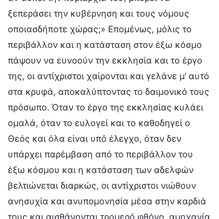
ξεπεράσει την κυβέρνηση και τους νόμους
οποιασδήποτε χώρας;» Επομένως, μόλις το
περιβάλλον και η κατάσταση στον έξω κόσμο
πάψουν να ευνοούν την εκκλησία και το έργο
της, οι αντίχριστοι χαίρονται και γελάνε μ’ αυτό
στα κρυφά, αποκαλύπτοντας το δαιμονικό τους
πρόσωπο. Όταν το έργο της εκκλησίας κυλάει
ομαλά, όταν το ευλογεί και το καθοδηγεί ο
Θεός και όλα είναι υπό έλεγχο, όταν δεν
υπάρχει παρέμβαση από το περιβάλλον του
έξω κόσμου και η κατάσταση των αδελφών
βελτιώνεται διαρκώς, οι αντίχριστοι νιώθουν
ανησυχία και ανυπομονησία μέσα στην καρδιά
τους και αισθάνονται τρομερό φθόνο, αμηχανία