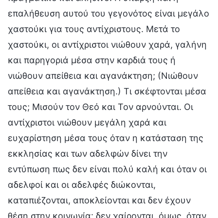
επαλήθευση αυτού του γεγονότος είναι μεγάλο
χαστούκι για τους αντίχριστους. Μετά το
χαστούκι, οι αντίχριστοι νιώθουν χαρά, γαλήνη
και παρηγοριά μέσα στην καρδιά τους ή
νιώθουν απείθεια και αγανάκτηση; (Νιώθουν
απείθεια και αγανάκτηση.) Τι σκέφτονται μέσα
τους; Μισούν τον Θεό και Τον αρνούνται. Οι
αντίχριστοι νιώθουν μεγάλη χαρά και
ευχαρίστηση μέσα τους όταν η κατάσταση της
εκκλησίας και των αδελφών δίνει την
εντύπωση πως δεν είναι πολύ καλή και όταν οι
αδελφοί και οι αδελφές διώκονται,
καταπιέζονται, αποκλείονται και δεν έχουν
θέση στην κοινωνία· δεν χαίρονται, όμως, όταν