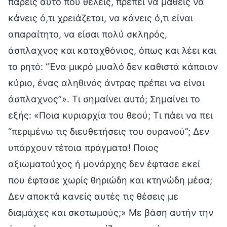
πάρεις αυτό που θέλεις, πρέπει να μάθεις να
κάνεις ό,τι χρειάζεται, να κάνεις ό,τι είναι
απαραίτητο, να είσαι πολύ σκληρός,
άσπλαχνος και καταχθόνιος, όπως και λέει και
το ρητό: “Ένα μικρό μυαλό δεν καθιστά κάποιον
κύριο, ένας αληθινός άντρας πρέπει να είναι
άσπλαχνος”». Τι σημαίνει αυτό; Σημαίνει το
εξής: «Ποια κυριαρχία του θεού; Τι πάει να πει
“περιμένω τις διευθετήσεις του ουρανού”; Δεν
υπάρχουν τέτοια πράγματα! Ποιος
αξιωματούχος ή μονάρχης δεν έφτασε εκεί
που έφτασε χωρίς θηριώδη και κτηνώδη μέσα;
Δεν αποκτά κανείς αυτές τις θέσεις με
διαμάχες και σκοτωμούς;» Με βάση αυτήν την