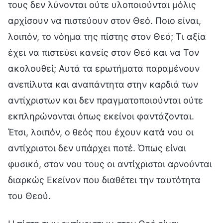
τους δεν λύνονται ούτε υλοποιούνται μόλις
αρχίσουν να πιστεύουν στον Θεό. Ποιο είναι,
λοιπόν, το νόημα της πίστης στον Θεό; Τι αξία
έχει να πιστεύει κανείς στον Θεό και να Τον
ακολουθεί; Αυτά τα ερωτήματα παραμένουν
ανεπίλυτα και αναπάντητα στην καρδιά των
αντίχριστων και δεν πραγματοποιούνται ούτε
εκπληρώνονται όπως εκείνοι φαντάζονται.
Έτσι, λοιπόν, ο θεός που έχουν κατά νου οι
αντίχριστοι δεν υπάρχει ποτέ. Όπως είναι
φυσικό, στον νου τους οι αντίχριστοι αρνούνται
διαρκώς Εκείνον που διαθέτει την ταυτότητα
του Θεού.