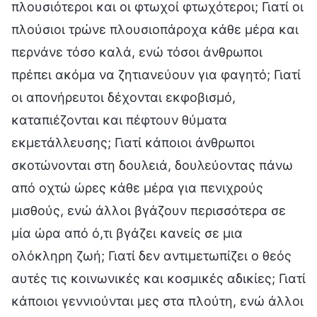
πλουσιότεροι και οι φτωχοί φτωχότεροι; Γιατί οι
πλούσιοι τρώνε πλουσιοπάροχα κάθε μέρα και
περνάνε τόσο καλά, ενώ τόσοι άνθρωποι
πρέπει ακόμα να ζητιανεύουν για φαγητό; Γιατί
οι απονήρευτοι δέχονται εκφοβισμό,
καταπιέζονται και πέφτουν θύματα
εκμετάλλευσης; Γιατί κάποιοι άνθρωποι
σκοτώνονται στη δουλειά, δουλεύοντας πάνω
από οχτώ ώρες κάθε μέρα για πενιχρούς
μισθούς, ενώ άλλοι βγάζουν περισσότερα σε
μία ώρα από ό,τι βγάζει κανείς σε μια
ολόκληρη ζωή; Γιατί δεν αντιμετωπίζει ο θεός
αυτές τις κοινωνικές και κοσμικές αδικίες; Γιατί
κάποιοι γεννιούνται μες στα πλούτη, ενώ άλλοι