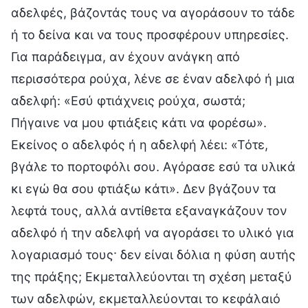
αδελφές, βάζοντάς τους να αγοράσουν το τάδε
ή το δείνα και να τους προσφέρουν υπηρεσίες.
Για παράδειγμα, αν έχουν ανάγκη από
περισσότερα ρούχα, λένε σε έναν αδελφό ή μια
αδελφή: «Εσύ φτιάχνεις ρούχα, σωστά;
Πήγαινε να μου φτιάξεις κάτι να φορέσω».
Εκείνος ο αδελφός ή η αδελφή λέει: «Τότε,
βγάλε το πορτοφόλι σου. Αγόρασε εσύ τα υλικά
κι εγώ θα σου φτιάξω κάτι». Δεν βγάζουν τα
λεφτά τους, αλλά αντίθετα εξαναγκάζουν τον
αδελφό ή την αδελφή να αγοράσει το υλικό για
λογαριασμό τους· δεν είναι δόλια η φύση αυτής
της πράξης; Εκμεταλλεύονται τη σχέση μεταξύ
των αδελφών, εκμεταλλεύονται το κεφάλαιό