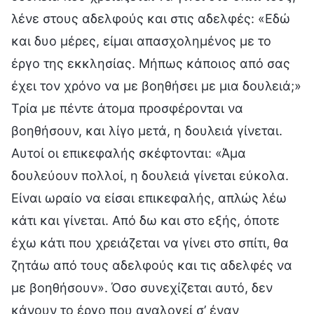
λένε στους αδελφούς και στις αδελφές: «Εδώ
και δυο μέρες, είμαι απασχολημένος με το
έργο της εκκλησίας. Μήπως κάποιος από σας
έχει τον χρόνο να με βοηθήσει με μια δουλειά;»
Τρία με πέντε άτομα προσφέρονται να
βοηθήσουν, και λίγο μετά, η δουλειά γίνεται.
Αυτοί οι επικεφαλής σκέφτονται: «Άμα
δουλεύουν πολλοί, η δουλειά γίνεται εύκολα.
Είναι ωραίο να είσαι επικεφαλής, απλώς λέω
κάτι και γίνεται. Από δω και στο εξής, όποτε
έχω κάτι που χρειάζεται να γίνει στο σπίτι, θα
ζητάω από τους αδελφούς και τις αδελφές να
με βοηθήσουν». Όσο συνεχίζεται αυτό, δεν
κάνουν το έργο που αναλογεί σ’ έναν