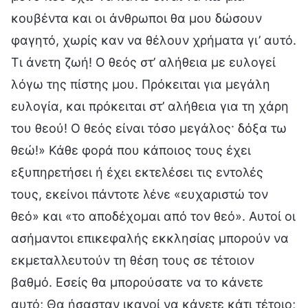
κουβέντα και οι άνθρωποι θα μου δώσουν
φαγητό, χωρίς καν να θέλουν χρήματα γι’ αυτό.
Τι άνετη ζωή! Ο θεός στ’ αλήθεια με ευλογεί
λόγω της πίστης μου. Πρόκειται για μεγάλη
ευλογία, και πρόκειται στ’ αλήθεια για τη χάρη
του θεού! Ο θεός είναι τόσο μεγάλος· δόξα τω
θεώ!» Κάθε φορά που κάποιος τους έχει
εξυπηρετήσει ή έχει εκτελέσει τις εντολές
τους, εκείνοι πάντοτε λένε «ευχαριστώ τον
θεό» και «το αποδέχομαι από τον θεό». Αυτοί οι
ασήμαντοι επικεφαλής εκκλησίας μπορούν να
εκμεταλλευτούν τη θέση τους σε τέτοιον
βαθμό. Εσείς θα μπορούσατε να το κάνετε
αυτό; Θα ήσασταν ικανοί να κάνετε κάτι τέτοιο;