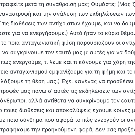
ραφείτε μετά τη συνάθροισή μας; Θυμάστε; (Μας ζ
υναναστροφή και την ανάλυση των εκδηλώσεων των 
’ τις διαθέσεις των αντίχριστων έχουμε, και να δούμ
στε για να ενεργήσουμε.) Αυτό ήταν το κύριο θέμα.
 το ποια ανταγωνιστική φύση παρουσιάζουν οι αντί
ι να συγκρίνουμε τον εαυτό μας μ’ αυτές για να δ
 πώς ενεργούμε, τι λέμε και τι κάνουμε για χάρη τη
ις ανταγωνισμού εμφανίζουμε για τη φήμη και το 
λάξουμε τη θέση μας.) Έχει κανένας να προσθέσει κά
ροφές μας πάνω σ’ αυτές τις εκδηλώσεις των αντίχ
 άνθρωποι, αλλά αντίθετα να συγκρίνουμε τον εαυ
 ποιες διαθέσεις και αποκαλύψεις έχουμε κοινές 
με ποιο σύνθημα που αφορά το πώς ενεργούν οι αν
τραφήκαμε την προηγούμενη φορά; Δεν σας προξένη