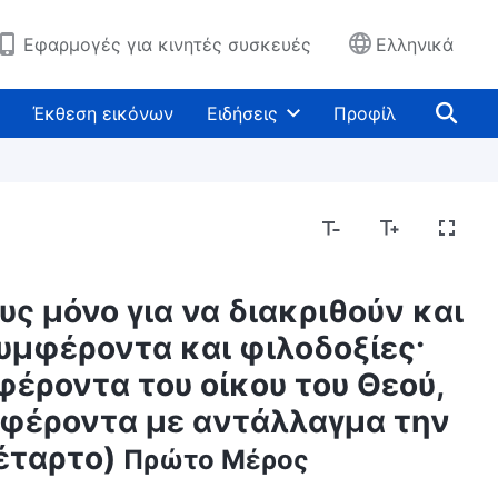
Εφαρμογές για κινητές συσκευές
Ελληνικά
Έκθεση εικόνων
Ειδήσεις
Προφίλ
υς μόνο για να διακριθούν και
υμφέροντα και φιλοδοξίες·
έροντα του οίκου του Θεού,
μφέροντα με αντάλλαγμα την
έταρτο)
Πρώτο Μέρος