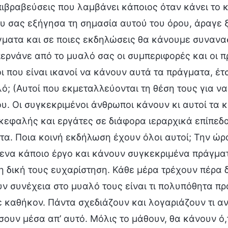
ιβραβεύσεις που λαμβάνει κάποιος όταν κάνει το 
 σας εξήγησα τη σημασία αυτού του όρου, άραγε ξέ
ματα και σε ποιες εκδηλώσεις θα κάνουμε συνανασ
περνάνε από το μυαλό σας οι συμπεριφορές και οι 
 που είναι ικανοί να κάνουν αυτά τα πράγματα, έτσ
ό; (Αυτοί που εκμεταλλεύονται τη θέση τους για να
. Οι συγκεκριμένοι άνθρωποι κάνουν κι αυτοί τα κ
ικεφαλής και εργάτες σε διάφορα ιεραρχικά επίπεδ
τα. Ποια κοινή εκδήλωση έχουν όλοι αυτοί; Την ώρ
να κάποιο έργο και κάνουν συγκεκριμένα πράγματα
τη δική τους ευχαρίστηση. Κάθε μέρα τρέχουν πέρα
ν συνέχεια στο μυαλό τους είναι τι πολυπόθητα π
ε καθήκον. Πάντα σχεδιάζουν και λογαριάζουν τι αν
σουν μέσα απ’ αυτό. Μόλις το μάθουν, θα κάνουν ό,