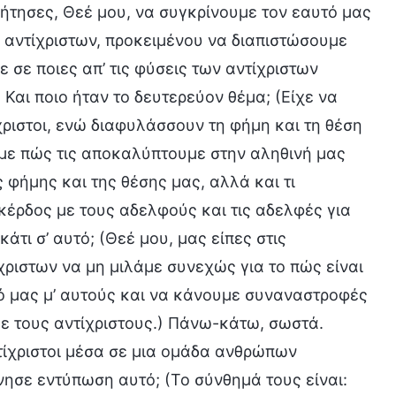
ήτησες, Θεέ μου, να συγκρίνουμε τον εαυτό μας
αντίχριστων, προκειμένου να διαπιστώσουμε
ε σε ποιες απ’ τις φύσεις των αντίχριστων
 Και ποιο ήταν το δευτερεύον θέμα; (Είχε να
χριστοι, ενώ διαφυλάσσουν τη φήμη και τη θέση
ούμε πώς τις αποκαλύπτουμε στην αληθινή μας
ς φήμης και της θέσης μας, αλλά και τι
κέρδος με τους αδελφούς και τις αδελφές για
τι σ’ αυτό; (Θεέ μου, μας είπες στις
ριστων να μη μιλάμε συνεχώς για το πώς είναι
τό μας μ’ αυτούς και να κάνουμε συναναστροφές
με τους αντίχριστους.) Πάνω-κάτω, σωστά.
τίχριστοι μέσα σε μια ομάδα ανθρώπων
σε εντύπωση αυτό; (Το σύνθημά τους είναι: