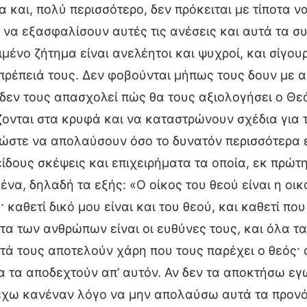
 και, πολύ περισσότερο, δεν πρόκειται με τίποτα 
 να εξασφαλίσουν αυτές τις ανέσεις και αυτά τα συ
μένο ζήτημα είναι ανελέητοι και ψυχροί, και σίγο
πρέπειά τους. Δεν φοβούνται μήπως τους δουν με αρ
δεν τους απασχολεί πώς θα τους αξιολογήσει ο Θεό
ζονται στα κρυφά και να καταστρώνουν σχέδια για
ώστε να απολαύσουν όσο το δυνατόν περισσότερα ευ
είδους σκέψεις και επιχειρήματα τα οποία, εκ πρώ
να, δηλαδή τα εξής: «Ο οίκος του θεού είναι η οικο
· καθετί δικό μου είναι και του θεού, και καθετί που
τα των ανθρώπων είναι οι ευθύνες τους, και όλα 
ά τους αποτελούν χάρη που τους παρέχει ο θεός· 
α τα αποδεχτούν απ’ αυτόν. Αν δεν τα αποκτήσω εγώ
έχω κανέναν λόγο να μην απολαύσω αυτά τα προνόμ