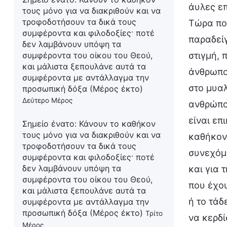
άυλες επ
τους μόνο για να διακριθούν και να
τροφοδοτήσουν τα δικά τους
Τώρα που
συμφέροντα και φιλοδοξίες· ποτέ
παραδείγ
δεν λαμβάνουν υπόψη τα
στιγμή, 
συμφέροντα του οίκου του Θεού,
και μάλιστα ξεπουλάνε αυτά τα
άνθρωποι
συμφέροντα με αντάλλαγμα την
στο μυαλ
προσωπική δόξα (Μέρος έκτο)
Δεύτερο Μέρος
ανθρώπου
είναι επ
Σημείο ένατο: Κάνουν το καθήκον
τους μόνο για να διακριθούν και να
καθήκον
τροφοδοτήσουν τα δικά τους
συνεχόμε
συμφέροντα και φιλοδοξίες· ποτέ
δεν λαμβάνουν υπόψη τα
και για 
συμφέροντα του οίκου του Θεού,
που έχου
και μάλιστα ξεπουλάνε αυτά τα
ή το τάδ
συμφέροντα με αντάλλαγμα την
προσωπική δόξα (Μέρος έκτο)
Τρίτο
να κερδί
Μέρος