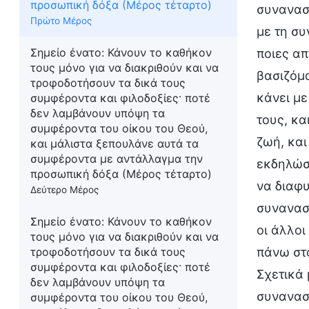
προσωπική δόξα (Μέρος τέταρτο)
συναναστ
Πρώτο Μέρος
με τη σ
Σημείο ένατο: Κάνουν το καθήκον
ποιες απ
τους μόνο για να διακριθούν και να
βασιζόμα
τροφοδοτήσουν τα δικά τους
κάνει με
συμφέροντα και φιλοδοξίες· ποτέ
δεν λαμβάνουν υπόψη τα
τους, κα
συμφέροντα του οίκου του Θεού,
ζωή, και
και μάλιστα ξεπουλάνε αυτά τα
συμφέροντα με αντάλλαγμα την
εκδηλώσε
προσωπική δόξα (Μέρος τέταρτο)
να διαφυ
Δεύτερο Μέρος
συναναστ
Σημείο ένατο: Κάνουν το καθήκον
οι άλλοι
τους μόνο για να διακριθούν και να
πάνω στο
τροφοδοτήσουν τα δικά τους
συμφέροντα και φιλοδοξίες· ποτέ
Σχετικά 
δεν λαμβάνουν υπόψη τα
συνανασ
συμφέροντα του οίκου του Θεού,