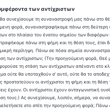
συμφέροντα των αντίχριστων
 θα συνεχίσουμε τη συναναστροφή μας πάνω στο θέ
μενη φορά, συναναστραφήκαμε πάνω στη δεύτερη 
των στο πλαίσιο του ένατου σημείου των διαφόρων
ραφήκαμε πάνω στη φήμη και τη θέση τους, έτσι δεν
 μικρή περίληψη. Πάνω σε πόσα σημεία συναναστρα
έση των αντίχριστων; (Την προηγούμενη φορά, Θεέ
ορούσε τη στάση των αντίχριστων απέναντι στο κλά
μα ούτε θα υποταχθούν σ’ αυτό, ούτε θα το αποδεχ
ς προστατεύουν οι αντίχριστοι τη φήμη και τη θέση
ις έχουν. Οι αντίχριστοι έχουν ανταγωνιστική ουσί
έση τους.) Ας συνεχίσουμε, λοιπόν, σήμερα, να συν
μελετήσετε στο σπίτι την προηγούμενη φορά; Πάνω σ