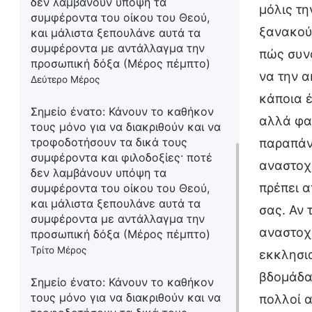
δεν λαμβάνουν υπόψη τα
μόλις τη
συμφέροντα του οίκου του Θεού,
ξανακούτ
και μάλιστα ξεπουλάνε αυτά τα
συμφέροντα με αντάλλαγμα την
πώς συνο
προσωπική δόξα (Μέρος πέμπτο)
να την α
Δεύτερο Μέρος
κάποια έ
Σημείο ένατο: Κάνουν το καθήκον
αλλά φαί
τους μόνο για να διακριθούν και να
τροφοδοτήσουν τα δικά τους
παραπάνω
συμφέροντα και φιλοδοξίες· ποτέ
αναστοχ
δεν λαμβάνουν υπόψη τα
πρέπει 
συμφέροντα του οίκου του Θεού,
και μάλιστα ξεπουλάνε αυτά τα
σας. Αν 
συμφέροντα με αντάλλαγμα την
αναστοχά
προσωπική δόξα (Μέρος πέμπτο)
Τρίτο Μέρος
εκκλησι
βδομάδα
Σημείο ένατο: Κάνουν το καθήκον
τους μόνο για να διακριθούν και να
πολλοί α