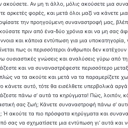
ν ακούσετε. Αν μη τι άλλο, μόλις ακούσετε μια συν
ε αρκετές φορές, και μετά όλοι μαζί να κάνετε μι
ψίσατε την προηγούμενη συναναστροφή μας, βλέπω 
κούσατε πριν από ένα-δύο χρόνια και να μη σας άφ
ννοια και κάποια εντύπωση για μια υποκατηγορία, γ
νεται πως οι περισσότεροι άνθρωποι δεν κατέχουν
 ουσιαστικές γνώσεις και αναλύσεις γύρω από την 
άζεστε και να συναναστρέφεστε περισσότερο μεταξ
απλώς να τα ακούτε και μετά να τα παραμερίζετε 
το κάνετε αυτό, τότε θα εισέλθετε υπερβολικά αργά
ζεστε πάνω σ’ αυτά τα κηρύγματα! Πώς, λοιπόν, κ
αστική σας ζωή; Κάνετε συναναστροφή πάνω σ’ αυτά
; Ή ακούτε τα πιο πρόσφατα κηρύγματα και συνανα
πό σας να σχηματίσετε μια εντύπωση γι’ αυτά και ν