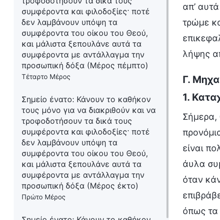
τροφοδοτήσουν τα δικά τους
απ’ αυτά
συμφέροντα και φιλοδοξίες· ποτέ
τρώμε κα
δεν λαμβάνουν υπόψη τα
συμφέροντα του οίκου του Θεού,
επικεφαλ
και μάλιστα ξεπουλάνε αυτά τα
λήψης απ
συμφέροντα με αντάλλαγμα την
προσωπική δόξα (Μέρος πέμπτο)
Τέταρτο Μέρος
Γ. Μηχ
1. Κατα
Σημείο ένατο: Κάνουν το καθήκον
τους μόνο για να διακριθούν και να
Σήμερα,
τροφοδοτήσουν τα δικά τους
συμφέροντα και φιλοδοξίες· ποτέ
προνόμια
δεν λαμβάνουν υπόψη τα
είναι πο
συμφέροντα του οίκου του Θεού,
άυλα συ
και μάλιστα ξεπουλάνε αυτά τα
συμφέροντα με αντάλλαγμα την
όταν κάν
προσωπική δόξα (Μέρος έκτο)
επιβράβ
Πρώτο Μέρος
όπως τα 
Σημείο ένατο: Κάνουν το καθήκον