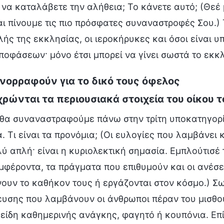
 να καταλάβετε την αλήθεια; Το κάνετε αυτό; (Θεέ
ι πίνουμε τις πιο πρόσφατες συναναστροφές Σου.) 
ής της εκκλησίας, οι ιεροκήρυκες και όσοι είναι υ
οφάσεων· μόνο έτσι μπορεί να γίνει σωστά το εκκλ
ανορραφούν για το δικό τους όφελος
χρώνται τα περιουσιακά στοιχεία του οίκου 
 θα συναναστραφούμε πάνω στην τρίτη υποκατηγορ
. Τι είναι τα προνόμια; (Οι ευλογίες που λαμβάνει 
λύ απλή· είναι η κυριολεκτική σημασία. Εμπλούτισέ το
μφέροντα, τα πράγματα που επιθυμούν και οι ανέσ
ουν το καθήκον τους ή εργάζονται στον κόσμο.) Σ
ευσης που λαμβάνουν οι άνθρωποι πέραν του μισθο
είδη καθημερινής ανάγκης, φαγητό ή κουπόνια. Επίσ