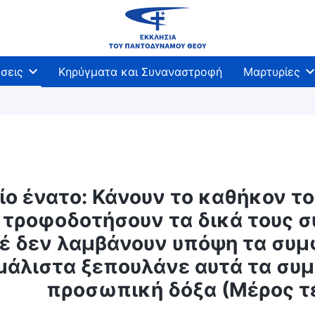
σεις
Κηρύγματα και Συναναστροφή
Μαρτυρίες
ίο ένατο: Κάνουν το καθήκον το
 τροφοδοτήσουν τα δικά τους σ
έ δεν λαμβάνουν υπόψη τα συμφ
 μάλιστα ξεπουλάνε αυτά τα συ
προσωπική δόξα (Μέρος τ