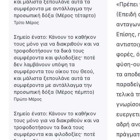
και μάλιστα ξεπουλάνε αυτά τα
«Πρέπει 
συμφέροντα με αντάλλαγμα την
(Επειδή 
προσωπική δόξα (Μέρος τέταρτο)
Τρίτο Μέρος
ανταγωνί
Επίσης, 
Σημείο ένατο: Κάνουν το καθήκον
τους μόνο για να διακριθούν και να
αντιστοι
τροφοδοτήσουν τα δικά τους
φορές, ό
συμφέροντα και φιλοδοξίες· ποτέ
φύση-ουσ
δεν λαμβάνουν υπόψη τα
συμφέροντα του οίκου του Θεού,
τα αποδ
και μάλιστα ξεπουλάνε αυτά τα
παραδεί
συμφέροντα με αντάλλαγμα την
προσωπική δόξα (Μέρος πέμπτο)
τελικά τ
Πρώτο Μέρος
γνωρίσου
Σημείο ένατο: Κάνουν το καθήκον
ευεργετι
τους μόνο για να διακριθούν και να
αδρή αν
τροφοδοτήσουν τα δικά τους
πράγματ
συμφέροντα και φιλοδοξίες· ποτέ