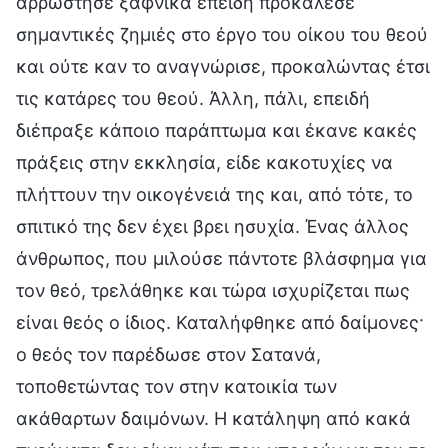
αρρώστησε ξαφνικά επειδή προκάλεσε
σημαντικές ζημιές στο έργο του οίκου του θεού
και ούτε καν το αναγνώρισε, προκαλώντας έτσι
τις κατάρες του θεού. Άλλη, πάλι, επειδή
διέπραξε κάποιο παράπτωμα και έκανε κακές
πράξεις στην εκκλησία, είδε κακοτυχίες να
πλήττουν την οικογένειά της και, από τότε, το
σπιτικό της δεν έχει βρει ησυχία. Ένας άλλος
άνθρωπος, που μιλούσε πάντοτε βλάσφημα για
τον θεό, τρελάθηκε και τώρα ισχυρίζεται πως
είναι θεός ο ίδιος. Καταλήφθηκε από δαίμονες·
ο θεός τον παρέδωσε στον Σατανά,
τοποθετώντας τον στην κατοικία των
ακάθαρτων δαιμόνων. Η κατάληψη από κακά