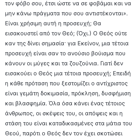
τον φόβο σου, έτσι ώστε να σε φοβάμαι και να
μην κάνω πράγματα που σου αντιστέκονται».
Είναι χρήσιμη αυτή η προσευχή; Θα
εισακουστεί από τον Θεό; (Όχι.) Ο Θεός ούτε
καν της δίνει σημασία· για Εκείνον, μια τέτοια
προσευχή είναι σαν το ανούσιο βούισμα που
κάνουν οι μύγες και τα ζουζούνια. Γιατί δεν
εισακούει ο Θεός μια τέτοια προσευχή; Επειδή
η κάθε πρόταση που ξεστομίζει ο αντίχριστος
είναι γεμάτη δοκιμασία, πρόκληση, δυσφήμιση
και βλασφημία. Όλα όσα κάνει ένας τέτοιος
άνθρωπος, οι σκέψεις του, οι απόψεις και η
στάση του είναι καταδικασμένες στα μάτια του
Θεού, παρότι ο Θεός δεν τον έχει σκοτώσει