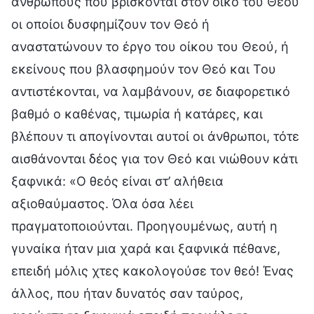
ανθρώπους που βρίσκονται στον οίκο του Θεού
οι οποίοι δυσφημίζουν τον Θεό ή
αναστατώνουν το έργο του οίκου του Θεού, ή
εκείνους που βλασφημούν τον Θεό και Του
αντιστέκονται, να λαμβάνουν, σε διαφορετικό
βαθμό ο καθένας, τιμωρία ή κατάρες, και
βλέπουν τι απογίνονται αυτοί οι άνθρωποι, τότε
αισθάνονται δέος για τον Θεό και νιώθουν κάτι
ξαφνικά: «Ο θεός είναι στ’ αλήθεια
αξιοθαύμαστος. Όλα όσα λέει
πραγματοποιούνται. Προηγουμένως, αυτή η
γυναίκα ήταν μια χαρά και ξαφνικά πέθανε,
επειδή μόλις χτες κακολογούσε τον θεό! Ένας
άλλος, που ήταν δυνατός σαν ταύρος,