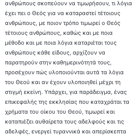
ανθρώπους σκοπεύουν να τιμωρήσουν, τι λόγια
έχει πει ο Θεός για να καταραστεί τέτοιους
ανθρώπους, με ποιον τρόπο τιμωρεί ο Θεός
τέτοιους ανθρώπους, καθώς και με ποια
μέθοδο και με ποια λόγια καταριέται τους
ανθρώπους κάθε είδους, αρχίζουν να
παρατηρούν στην καθημερινότητά τους,
προσέχουν πώς υλοποιούνται αυτά τα λόγια
του Θεού και αν έχουν υλοποιηθεί μέχρι τη
στιγμή εκείνη. Υπάρχει, για παράδειγμα, ένας
επικεφαλής της εκκλησίας που καταχράται τα
χρήματα του οίκου του Θεού, τιμωρεί και
καταπιέζει αυθαίρετα τους αδελφούς και τις
αδελφές, ενεργεί τυραννικά και απερίσκεπτα