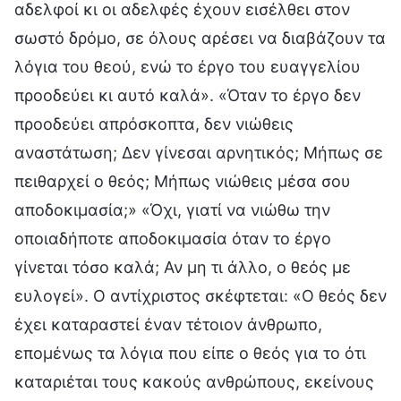
αδελφοί κι οι αδελφές έχουν εισέλθει στον
σωστό δρόμο, σε όλους αρέσει να διαβάζουν τα
λόγια του θεού, ενώ το έργο του ευαγγελίου
προοδεύει κι αυτό καλά». «Όταν το έργο δεν
προοδεύει απρόσκοπτα, δεν νιώθεις
αναστάτωση; Δεν γίνεσαι αρνητικός; Μήπως σε
πειθαρχεί ο θεός; Μήπως νιώθεις μέσα σου
αποδοκιμασία;» «Όχι, γιατί να νιώθω την
οποιαδήποτε αποδοκιμασία όταν το έργο
γίνεται τόσο καλά; Αν μη τι άλλο, ο θεός με
ευλογεί». Ο αντίχριστος σκέφτεται: «Ο θεός δεν
έχει καταραστεί έναν τέτοιον άνθρωπο,
επομένως τα λόγια που είπε ο θεός για το ότι
καταριέται τους κακούς ανθρώπους, εκείνους