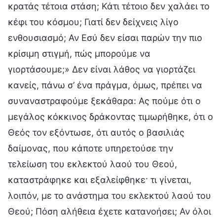
κρατάς τέτοια στάση; Κάτι τέτοιο δεν χαλάει το
κέφι του κόσμου; Γιατί δεν δείχνεις λίγο
ενθουσιασμό; Αν Εσύ δεν είσαι παρών την πιο
κρίσιμη στιγμή, πώς μπορούμε να
γιορτάσουμε;» Δεν είναι λάθος να γιορτάζει
κανείς, πάνω σ’ ένα πράγμα, όμως, πρέπει να
συναναστραφούμε ξεκάθαρα: Ας πούμε ότι ο
μεγάλος κόκκινος δράκοντας τιμωρήθηκε, ότι ο
Θεός τον εξόντωσε, ότι αυτός ο βασιλιάς
δαίμονας, που κάποτε υπηρετούσε την
τελείωση του εκλεκτού λαού του Θεού,
καταστράφηκε και εξαλείφθηκε· τι γίνεται,
λοιπόν, με το ανάστημα του εκλεκτού λαού του
Θεού; Πόση αλήθεια έχετε κατανοήσει; Αν όλοι