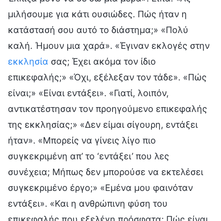
μιλήσουμε για κάτι ουσιώδες. Πώς ήταν η
κατάστασή σου αυτό το διάστημα;» «Πολύ
καλή. Ήμουν μια χαρά». «Έγιναν εκλογές στην
εκκλησία
σας; Έχει ακόμα τον ίδιο
επικεφαλής;» «Όχι, εξέλεξαν τον τάδε». «Πώς
είναι;» «Είναι εντάξει». «Γιατί, λοιπόν,
αντικατέστησαν τον προηγούμενο επικεφαλής
της εκκλησίας;» «Δεν είμαι σίγουρη, εντάξει
ήταν». «Μπορείς να γίνεις λίγο πιο
συγκεκριμένη απ’ το ‘εντάξει’ που λες
συνέχεια; Μήπως δεν μπορούσε να εκτελέσει
συγκεκριμένο έργο;» «Εμένα μου φαινόταν
εντάξει». «Και η ανθρώπινη φύση του
επικεφαλής που εξελέγη πρόσφατα; Πώς είναι