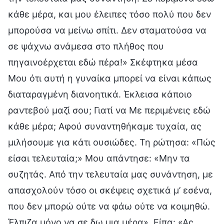
κάθε μέρα, και μου έλειπες τόσο πολύ που δεν
μπορούσα να μείνω σπίτι. Δεν σταματούσα να
σε ψάχνω ανάμεσα στο πλήθος που
πηγαινοέρχεται εδώ πέρα!» Σκέφτηκα μέσα
Μου ότι αυτή η γυναίκα μπορεί να είναι κάπως
διαταραγμένη διανοητικά. Έκλεισα κάποιο
ραντεβού μαζί σου; Γιατί να Με περιμένεις εδώ
κάθε μέρα; Αφού συναντηθήκαμε τυχαία, ας
μιλήσουμε για κάτι ουσιώδες. Τη ρώτησα: «Πώς
είσαι τελευταία;» Μου απάντησε: «Μην τα
συζητάς. Από την τελευταία μας συνάντηση, με
απασχολούν τόσο οι σκέψεις σχετικά μ’ εσένα,
που δεν μπορώ ούτε να φάω ούτε να κοιμηθώ.
Έλπιζα μόνο να σε δω μια μέρα». Είπα: «Ας