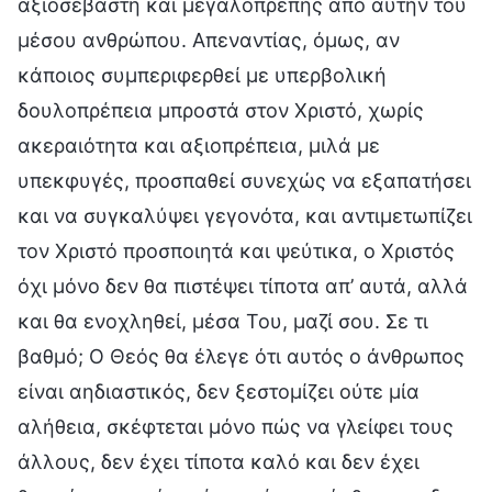
αξιοσέβαστη και μεγαλοπρεπής από αυτήν του
μέσου ανθρώπου. Απεναντίας, όμως, αν
κάποιος συμπεριφερθεί με υπερβολική
δουλοπρέπεια μπροστά στον Χριστό, χωρίς
ακεραιότητα και αξιοπρέπεια, μιλά με
υπεκφυγές, προσπαθεί συνεχώς να εξαπατήσει
και να συγκαλύψει γεγονότα, και αντιμετωπίζει
τον Χριστό προσποιητά και ψεύτικα, ο Χριστός
όχι μόνο δεν θα πιστέψει τίποτα απ’ αυτά, αλλά
και θα ενοχληθεί, μέσα Του, μαζί σου. Σε τι
βαθμό; Ο Θεός θα έλεγε ότι αυτός ο άνθρωπος
είναι αηδιαστικός, δεν ξεστομίζει ούτε μία
αλήθεια, σκέφτεται μόνο πώς να γλείφει τους
άλλους, δεν έχει τίποτα καλό και δεν έχει