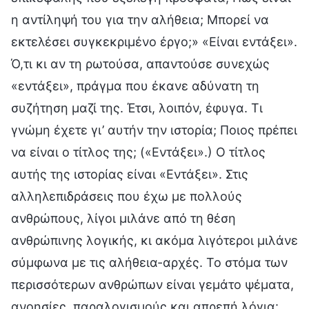
η αντίληψή του για την αλήθεια; Μπορεί να
εκτελέσει συγκεκριμένο έργο;» «Είναι εντάξει».
Ό,τι κι αν τη ρωτούσα, απαντούσε συνεχώς
«εντάξει», πράγμα που έκανε αδύνατη τη
συζήτηση μαζί της. Έτσι, λοιπόν, έφυγα. Τι
γνώμη έχετε γι’ αυτήν την ιστορία; Ποιος πρέπει
να είναι ο τίτλος της; («Εντάξει».) Ο τίτλος
αυτής της ιστορίας είναι «Εντάξει». Στις
αλληλεπιδράσεις που έχω με πολλούς
ανθρώπους, λίγοι μιλάνε από τη θέση
ανθρώπινης λογικής, κι ακόμα λιγότεροι μιλάνε
σύμφωνα με τις αλήθεια-αρχές. Το στόμα των
περισσότερων ανθρώπων είναι γεμάτο ψέματα,
ανοησίες, παραλογισμούς και απρεπή λόγια·