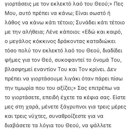
γιορτάσεις με τον εκλεκτό λαό του Θεού;» Πες
Μου, αυτό πρέπει να κάνω; Είναι σωστό ή
λάθος να κάνω κάτι τέτοιο; Συνάδει κάτι τέτοιο
με την αλήθεια; Λένε κάποιοι: «Εδώ και καιρό,
ο μεγάλος κόκκινος δράκοντας καταδιώκει
τόσο πολύ τον εκλεκτό λαό του Θεού, διαδίδει
φήμες για τον Θεό, συκοφαντεί το όνομά Του,
βλασφημεί εναντίον Του και Τον κρίνει. Δεν
πρέπει να γιορτάσουμε λιγάκι όταν πάρει πίσω
την τιμωρία που του αξίζει;» Σας επιτρέπω να
το γιορτάσετε, επειδή έχετε τα κέφια σας. Είστε
μες στη χαρά, μένετε ξάγρυπνοι για τρεις μέρες
και τρεις νύχτες, συναθροίζεστε για να
διαβάσετε τα λόγια του Θεού, να ψάλλετε