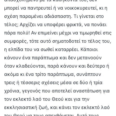
μπορεί να παντρευτεί ή να νοικοκυρευτεί, κι η
σχέση παραμένει αδιάσπαστη. Τι γίνεται στο
τέλος; Αρχίζει να υποφέρει φρικτά, να πονάει
πάρα πολύ! Αν επιμείνει μέχρι να τιμωρηθεί στις
συμφορές, τότε αυτό σηματοδοτεί το τέλος του,
η ελπίδα του να σωθεί καταρρέει. Κάποιοι
κάνουν ένα παράπτωμα και δεν μετανοούν
όταν κλαδεύονται, παρά κάνουν και δεύτερο ή
ακόμα κι ένα τρίτο παράπτωμα, συνάπτουν
τρεις ή τέσσερις σχέσεις μέσα σε δύο ή τρία
χρόνια, γεγονός που αποτελεί αναστάτωση για
τον εκλεκτό λαό του Θεού και για την
εκκλησιαστική ζωή, και κάνει τον εκλεκτό λαό
του Θεού να τους απεχθάνεται. Αυτό τους