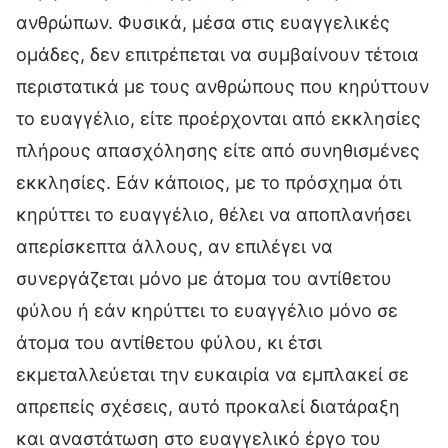
ανθρώπων. Φυσικά, μέσα στις ευαγγελικές
ομάδες, δεν επιτρέπεται να συμβαίνουν τέτοια
περιστατικά με τους ανθρώπους που κηρύττουν
το ευαγγέλιο, είτε προέρχονται από εκκλησίες
πλήρους απασχόλησης είτε από συνηθισμένες
εκκλησίες. Εάν κάποιος, με το πρόσχημα ότι
κηρύττει το ευαγγέλιο, θέλει να αποπλανήσει
απερίσκεπτα άλλους, αν επιλέγει να
συνεργάζεται μόνο με άτομα του αντίθετου
φύλου ή εάν κηρύττει το ευαγγέλιο μόνο σε
άτομα του αντίθετου φύλου, κι έτσι
εκμεταλλεύεται την ευκαιρία να εμπλακεί σε
απρεπείς σχέσεις, αυτό προκαλεί διατάραξη
και αναστάτωση στο ευαγγελικό έργο του