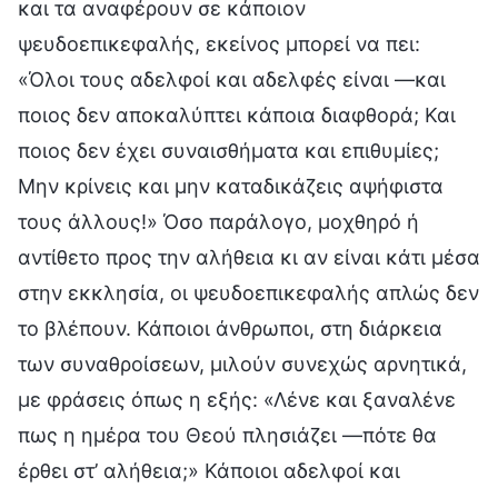
και τα αναφέρουν σε κάποιον
ψευδοεπικεφαλής, εκείνος μπορεί να πει:
«Όλοι τους αδελφοί και αδελφές είναι —και
ποιος δεν αποκαλύπτει κάποια διαφθορά; Και
ποιος δεν έχει συναισθήματα και επιθυμίες;
Μην κρίνεις και μην καταδικάζεις αψήφιστα
τους άλλους!» Όσο παράλογο, μοχθηρό ή
αντίθετο προς την αλήθεια κι αν είναι κάτι μέσα
στην εκκλησία, οι ψευδοεπικεφαλής απλώς δεν
το βλέπουν. Κάποιοι άνθρωποι, στη διάρκεια
των συναθροίσεων, μιλούν συνεχώς αρνητικά,
με φράσεις όπως η εξής: «Λένε και ξαναλένε
πως η ημέρα του Θεού πλησιάζει —πότε θα
έρθει στ’ αλήθεια;» Κάποιοι αδελφοί και