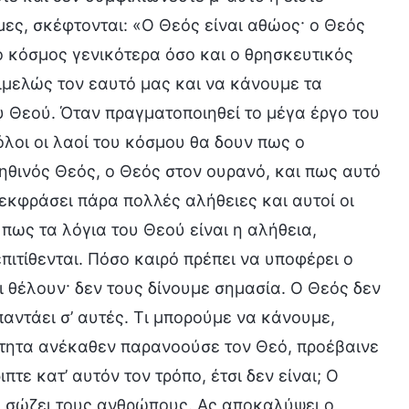
μες, σκέφτονται: «Ο Θεός είναι αθώος· ο Θεός
 ο κόσμος γενικότερα όσο και ο θρησκευτικός
ιμελώς τον εαυτό μας και να κάνουμε τα
 Θεού. Όταν πραγματοποιηθεί το μέγα έργο του
όλοι οι λαοί του κόσμου θα δουν πως ο
ηθινός Θεός, ο Θεός στον ουρανό, και πως αυτό
 εκφράσει πάρα πολλές αλήθειες και αυτοί οι
πως τα λόγια του Θεού είναι η αλήθεια,
πιτίθενται. Πόσο καιρό πρέπει να υποφέρει ο
τι θέλουν· δεν τους δίνουμε σημασία. Ο Θεός δεν
αντάει σ’ αυτές. Τι μπορούμε να κάνουμε,
ότητα ανέκαθεν παρανοούσε τον Θεό, προέβαινε
τε κατ’ αυτόν τον τρόπο, έτσι δεν είναι; Ο
α σώζει τους ανθρώπους. Ας αποκαλύψει ο