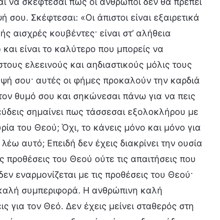
αι να σκέφτεσαι πως οι άνθρωποι δεν θα πρέπει
 σου. Σκέφτεσαι: «Οι άπιστοι είναι εξαιρετικά
ής αισχρές κουβέντες· είναι στ’ αλήθεια
λο και είναι το καλύτερο που μπορείς να
ίστους ελεεινούς και αηδιαστικούς μόλις τους
ηψή σου· αυτές οι φήμες προκαλούν την καρδιά
τον θυμό σου και σηκώνεσαι πάνω για να πεις
αψεύδεις σημαίνει πως τάσσεσαι εξολοκλήρου με
ρία του Θεού; Όχι, το κάνεις μόνο και μόνο για
 λέω αυτό; Επειδή δεν έχεις διακρίνει την ουσία
ς προθέσεις του Θεού ούτε τις απαιτήσεις που
δεν εναρμονίζεται με τις προθέσεις του Θεού·
 καλή συμπεριφορά. Η ανθρώπινη καλή
 για τον Θεό. Δεν έχεις μείνει σταθερός στη