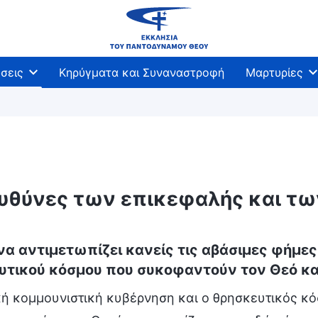
σεις
Κηρύγματα και Συναναστροφή
Μαρτυρίες
ευθύνες των επικεφαλής και τω
να αντιμετωπίζει κανείς τις αβάσιμες φήμες
υτικού κόσμου που συκοφαντούν τον Θεό και
ική κομμουνιστική κυβέρνηση και ο θρησκευτικός 