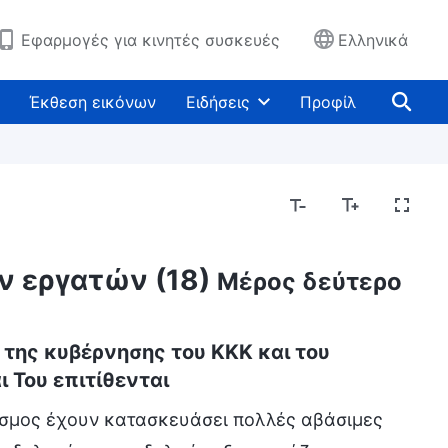
Εφαρμογές για κινητές συσκευές
Ελληνικά
Έκθεση εικόνων
Ειδήσεις
Προφίλ
ν εργατών (18)
Μέρος δεύτερο
 της κυβέρνησης του ΚΚΚ και του
 Του επιτίθενται
κόσμος έχουν κατασκευάσει πολλές αβάσιμες