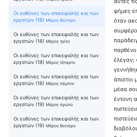
αυτές τι
φήμες επ
Οι ευθύνες των επικεφαλής και των
εργατών (18)
όταν ακο
Μέρος δεύτερο
συμφέρον
Οι ευθύνες των επικεφαλής και των
παράδειγ
εργατών (18)
Μέρος τρίτο
παρθένο 
Οι ευθύνες των επικεφαλής και των
έλεγαν; 
εργατών (18)
Μέρος τέταρτο
γεννήθηκ
Οι ευθύνες των επικεφαλής και των
άπιστοι 
εργατών (18)
Μέρος πέμπτο
μέσα σο
Οι ευθύνες των επικεφαλής και των
έντονη α
εργατών (19)
Μέρος πρώτο
πιστεύει
πιστεύει
Οι ευθύνες των επικεφαλής και των
εργατών (19)
Μέρος δεύτερο
διαβόλου