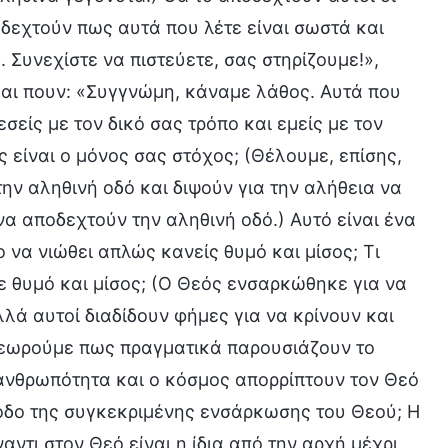
οδεχτούν πως αυτά που λέτε είναι σωστά και
 Συνεχίστε να πιστεύετε, σας στηρίζουμε!»,
και πουν: «Συγγνώμη, κάναμε λάθος. Αυτά που
εσείς με τον δικό σας τρόπο και εμείς με τον
ς είναι ο μόνος σας στόχος; (Θέλουμε, επίσης,
ην αληθινή οδό και διψούν για την αλήθεια να
α αποδεχτούν την αληθινή οδό.) Αυτό είναι ένα
ο να νιώθει απλώς κανείς θυμό και μίσος; Τι
ετε θυμό και μίσος; (Ο Θεός ενσαρκώθηκε για να
λά αυτοί διαδίδουν φήμες για να κρίνουν και
θεωρούμε πως πραγματικά παρουσιάζουν το
 ανθρωπότητα και ο κόσμος απορρίπτουν τον Θεό
ίοδο της συγκεκριμένης ενσάρκωσης του Θεού; Η
ντι στον Θεό είναι η ίδια από την αρχή μέχρι