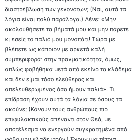
διαστρέβλωση των γεγονότων; (Ναι, αυτά τα
λόγια είναι πολύ παράλογα.) Λένε: «Μην
ακολουθήσετε τα βήματά μου και μην πάρετε
κι εσείς το παλιό μου μονοπάτι! Τώρα με
βλέπετε ως κάποιον με αρκετά καλή
συμπεριφορά· στην πραγματικότητα, όμως,
απλώς φοβήθηκα μετά από εκείνο το κλάδεμα
και δεν είμαι τόσο ελεύθερος και
απελευθερωμένος όσο ήμουν παλιά». Τι
επίδραση έχουν αυτά τα λόγια σε όσους τα
ακούνε; (Κάνουν τους ανθρώπους πιο
επιφυλακτικούς απέναντι στον Θεό, με
αποτέλεσμα να ενεργούν συγκρατημένα από
φόβο μην κλαδευτούν.) Έχουν μια τέτοια