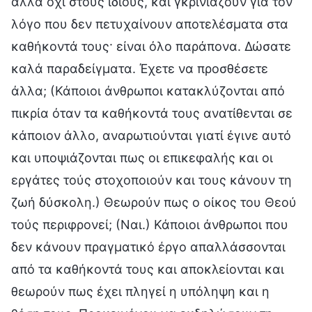
αλλά όχι στους ίδιους, και γκρινιάζουν για τον
λόγο που δεν πετυχαίνουν αποτελέσματα στα
καθήκοντά τους· είναι όλο παράπονα. Δώσατε
καλά παραδείγματα. Έχετε να προσθέσετε
άλλα; (Κάποιοι άνθρωποι κατακλύζονται από
πικρία όταν τα καθήκοντά τους ανατίθενται σε
κάποιον άλλο, αναρωτιούνται γιατί έγινε αυτό
και υποψιάζονται πως οι επικεφαλής και οι
εργάτες τούς στοχοποιούν και τους κάνουν τη
ζωή δύσκολη.) Θεωρούν πως ο οίκος του Θεού
τούς περιφρονεί; (Ναι.) Κάποιοι άνθρωποι που
δεν κάνουν πραγματικό έργο απαλλάσσονται
από τα καθήκοντά τους και αποκλείονται και
θεωρούν πως έχει πληγεί η υπόληψη και η