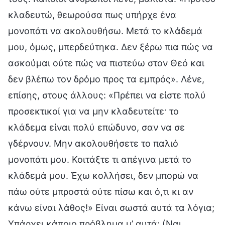
κλαδευτώ, θεωρούσα πως υπήρχε ένα
μονοπάτι να ακολουθήσω. Μετά το κλάδεμά
μου, όμως, μπερδεύτηκα. Δεν ξέρω πια πώς να
ασκούμαι ούτε πώς να πιστεύω στον Θεό και
δεν βλέπω τον δρόμο προς τα εμπρός». Λένε,
επίσης, στους άλλους: «Πρέπει να είστε πολύ
προσεκτικοί για να μην κλαδευτείτε· το
κλάδεμα είναι πολύ επώδυνο, σαν να σε
γδέρνουν. Μην ακολουθήσετε το παλιό
μονοπάτι μου. Κοιτάξτε τι απέγινα μετά το
κλάδεμά μου. Έχω κολλήσει, δεν μπορώ να
πάω ούτε μπροστά ούτε πίσω και ό,τι κι αν
κάνω είναι λάθος!» Είναι σωστά αυτά τα λόγια;
Υπάρχει κάποιο πρόβλημα μ’ αυτά; (Ναι.