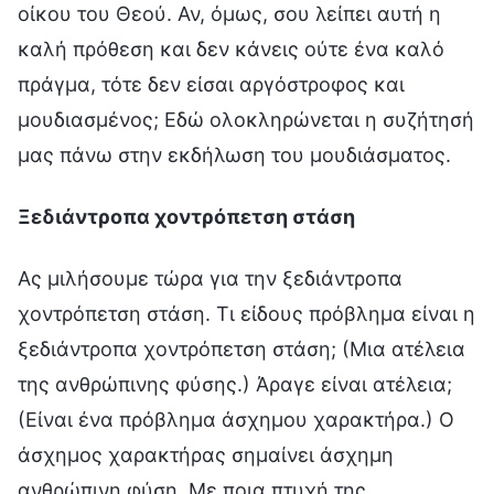
οίκου του Θεού. Αν, όμως, σου λείπει αυτή η
καλή πρόθεση και δεν κάνεις ούτε ένα καλό
πράγμα, τότε δεν είσαι αργόστροφος και
μουδιασμένος; Εδώ ολοκληρώνεται η συζήτησή
μας πάνω στην εκδήλωση του μουδιάσματος.
Ξεδιάντροπα χοντρόπετση στάση
Ας μιλήσουμε τώρα για την ξεδιάντροπα
χοντρόπετση στάση. Τι είδους πρόβλημα είναι η
ξεδιάντροπα χοντρόπετση στάση; (Μια ατέλεια
της ανθρώπινης φύσης.) Άραγε είναι ατέλεια;
(Είναι ένα πρόβλημα άσχημου χαρακτήρα.) Ο
άσχημος χαρακτήρας σημαίνει άσχημη
ανθρώπινη φύση. Με ποια πτυχή της