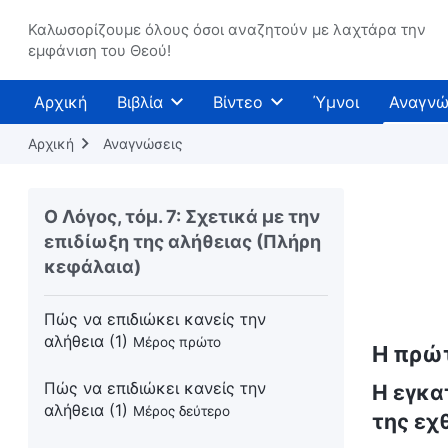
Καλωσορίζουμε όλους όσοι αναζητούν με λαχτάρα την
εμφάνιση του Θεού!
Αρχική
Βιβλία
Βίντεο
Ύμνοι
Αναγνώ
Αρχική
Αναγνώσεις
Ο Λόγος, τόμ. 7: Σχετικά με την
επιδίωξη της αλήθειας (Πλήρη
κεφάλαια)
Πώς να επιδιώκει κανείς την
αλήθεια (1)
Μέρος πρώτο
Η πρώτ
Πώς να επιδιώκει κανείς την
Η εγκα
αλήθεια (1)
Μέρος δεύτερο
της εχ