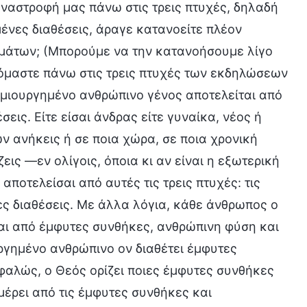
αναστροφή μας πάνω στις τρεις πτυχές, δηλαδή
μένες διαθέσεις, άραγε κατανοείτε πλέον
μάτων; (Μπορούμε να την κατανοήσουμε λίγο
φόμαστε πάνω στις τρεις πτυχές των εκδηλώσεων
δημιουργημένο ανθρώπινο γένος αποτελείται από
ις. Είτε είσαι άνδρας είτε γυναίκα, νέος ή
ν ανήκεις ή σε ποια χώρα, σε ποια χρονική
εις —εν ολίγοις, όποια κι αν είναι η εξωτερική
ποτελείσαι από αυτές τις τρεις πτυχές: τις
ες διαθέσεις. Με άλλα λόγια, κάθε άνθρωπος ο
αι από έμφυτες συνθήκες, ανθρώπινη φύση και
ργημένο ανθρώπινο ον διαθέτει έμφυτες
φαλώς, ο Θεός ορίζει ποιες έμφυτες συνθήκες
μέρει από τις έμφυτες συνθήκες και