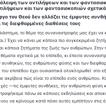
ατάλειψη των αντιλήψεων και των φαντασιοκ
τιλήψεων και των φαντασιοκοπιών σχετικά 
έργο του Θεού δεν αλλάζει τις έμφυτες συν
 τις διεφθαρμένες διαθέσεις τους
διάστημα, το θέμα της συναναστροφής μας έχει να κά
Ναι.) Έχει να κάνει με κάποια πιο συγκεκριμένα ζ
αι κάποια ζητήματα της ζωής των ανθρώπων. Στην
θέματα σχετικά με το επίπεδο, κι έπειτα συνανασ
 συνθηκών, της ανθρώπινης φύσης και των διεφθα
 του επιπέδου έχει ουσιαστικά ολοκληρωθεί· στο ε
με ακρίβεια πώς είναι το επίπεδο ενός ανθρώπου. 
υχές —τις έμφυτες συνθήκες, την ανθρώπινη φύση κ
τραφήκαμε πάνω σε κάποιες εκδηλώσεις και αποκ
νου να κρίνουμε κατά πόσο αυτές εμπίπτουν στις 