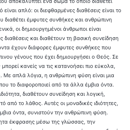
που αποκαλύπτει ένα σώμα το οποίο διαθέτει
 είναι απλό: οι διεφθαρμένες διαθέσεις είναι το
υ διαθέτει έμφυτες συνθήκες και ανθρώπινη
νικά, οι δημιουργημένοι άνθρωποι είναι
 διαθέσεις και διαθέτουν τη βασική συνείδηση
 όντα έχουν διάφορες έμφυτες συνθήκες που
πινου γένους που έχει δημιουργήσει ο Θεός. Σε
 μπορεί κανείς να τις κατανοήσει πιο εύκολα,
. Με απλά λόγια, η ανθρώπινη φύση είναι μια
ου το διαφοροποιεί από τα άλλα έμβια όντα.
διότητα, διαθέτουν συνείδηση και λογική,
ό από το λάθος. Αυτές οι μοναδικές ιδιότητες,
μβια όντα, συνιστούν την ανθρώπινη φύση.
ητα έκφρασης μέσω της γλώσσας, την