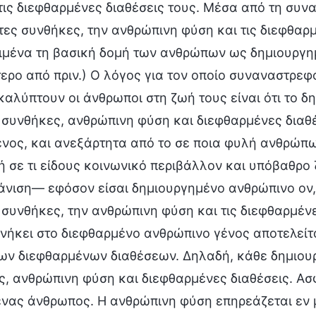
τις διεφθαρμένες διαθέσεις τους. Μέσα από τη συν
τες συνθήκες, την ανθρώπινη φύση και τις διεφθαρ
ιμένα τη βασική δομή των ανθρώπων ως δημιουργη
ερο από πριν.) Ο λόγος για τον οποίο συναναστρε
αλύπτουν οι άνθρωποι στη ζωή τους είναι ότι το 
συνθήκες, ανθρώπινη φύση και διεφθαρμένες διαθέσε
νος, και ανεξάρτητα από το σε ποια φυλή ανθρώπω
ή σε τι είδους κοινωνικό περιβάλλον και υπόβαθρο ζ
νιση— εφόσον είσαι δημιουργημένο ανθρώπινο ον, α
συνθήκες, την ανθρώπινη φύση και τις διεφθαρμέν
ανήκει στο διεφθαρμένο ανθρώπινο γένος αποτελείτ
των διεφθαρμένων διαθέσεων. Δηλαδή, κάθε δημιου
, ανθρώπινη φύση και διεφθαρμένες διαθέσεις. Ασ
ένας άνθρωπος. Η ανθρώπινη φύση επηρεάζεται εν 