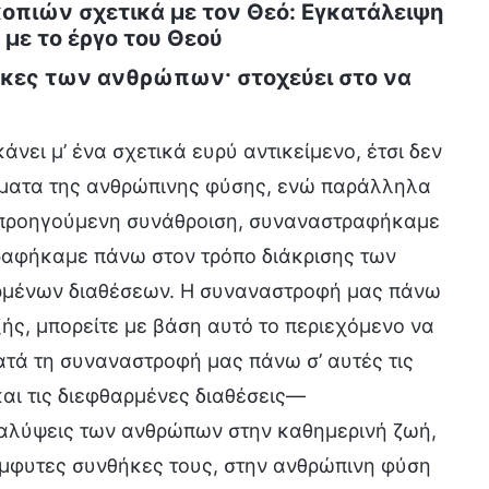
οπιών σχετικά με τον Θεό: Εγκατάλειψη
με το έργο του Θεού
θήκες των ανθρώπων· στοχεύει στο να
νει μ’ ένα σχετικά ευρύ αντικείμενο, έτσι δεν
ητήματα της ανθρώπινης φύσης, ενώ παράλληλα
 προηγούμενη συνάθροιση, συναναστραφήκαμε
τραφήκαμε πάνω στον τρόπο διάκρισης των
ρμένων διαθέσεων. Η συναναστροφή μας πάνω
ξής, μπορείτε με βάση αυτό το περιεχόμενο να
Κατά τη συναναστροφή μας πάνω σ’ αυτές τις
αι τις διεφθαρμένες διαθέσεις—
αλύψεις των ανθρώπων στην καθημερινή ζωή,
έμφυτες συνθήκες τους, στην ανθρώπινη φύση