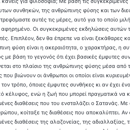
 κανείς για φιλοσοφία; Με βάση τις συγκεκριμένε
υτων συνθηκών, της ανθρώπινης φύσης και των διε
ρεφόμαστε αυτές τις μέρες, αυτό για το οποίο μιλ
 αφηρημένο. Οι συγκεκριμένες εκδηλώσεις αυτών τ
ές. Επιπλέον, δεν θα έπρεπε να είναι ξεκάθαρες και
ινη φύση είναι η ακεραιότητα, ο χαρακτήρας, η συ
 με βάση το γεγονός ότι έχει βασικές έμφυτες συν
εται στο πλαίσιο της ανθρώπινης φύσης μέσα από τι
ς που βιώνουν οι άνθρωποι οι οποίοι είναι κυριευμ
 τον τρόπο, όποιες έμφυτες συνθήκες κι αν έχει έν
ό κέλυφος, ενώ η ζωή που μπορεί πραγματικά να κυ
ένες διαθέσεις που του ενσταλάζει ο Σατανάς. Με ά
ρώπου, κοίταξε τις διαθέσεις που αποκαλύπτει. Αν ο
ένες διαθέσεις της αλαζονείας, της αδιαλλαξίας, τ