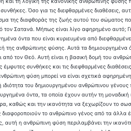
η και τη λογική της κανονικής ανθρώπινης φύσης 
συνθήκες. Όσο για τις διεφθαρμένες διαθέσεις, αυτό
σμα της διαφθοράς της ζωής αυτού του σώματος πο
 τον Σατανά. Μήπως είναι λίγο αφηρημένο αυτό; Γε
ημένα όντα που είναι κυριευμένα από διεφθαρμένες
ική της ανθρώπινης φύσης. Αυτά τα δημιουργημένα
ι από τον Θεό. Αυτή είναι η βασική δομή του ανθρώ
ις έμφυτες συνθήκες και τις διεφθαρμένες διαθέσεις
νθρώπινη φύση μπορεί να είναι σχετικά αφηρημένη
 ιδιότητα του δημιουργημένου ανθρώπινου γένους π
υργημένα όντα, τα οποία έχουν αυτήν τη μοναδική ι
α, καθώς και την ικανότητα να ξεχωρίζουν το σωστ
ς διαφοροποιούν το ανθρώπινο γένος από τα άλλα έ
, αυτή η ανθρώπινη φύση περιλαμβάνει την ικανότ