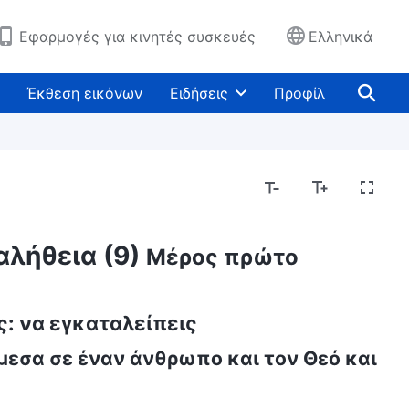
Εφαρμογές για κινητές συσκευές
Ελληνικά
Έκθεση εικόνων
Ειδήσεις
Προφίλ
αλήθεια (9)
Μέρος πρώτο
ς: να εγκαταλείπεις
εσα σε έναν άνθρωπο και τον Θεό και