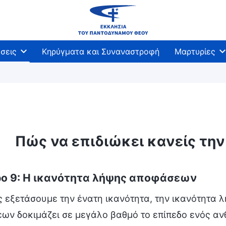
σεις
Κηρύγματα και Συναναστροφή
Μαρτυρίες
Πώς να επιδιώκει κανείς την
ο 9: Η ικανότητα λήψης αποφάσεων
ς εξετάσουμε την ένατη ικανότητα, την ικανότητα
ν δοκιμάζει σε μεγάλο βαθμό το επίπεδο ενός ανθ