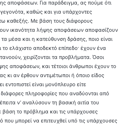
ης αποφάσεων. Για παράδειγμα, ας πούμε ότι
 γεγονότα, καθώς και για υπάρχοντες
ύτω καθεξής. Με βάση τους διάφορους
έχουν ικανότητα λήψης αποφάσεων αποφασίζουν
 τα μέσα και η κατεύθυνση δράσης, ποιο είναι
αι το ελάχιστο αποδεκτό επίπεδο· έχουν ένα
τανοούν, χειρίζονται τα προβλήματα. Όσοι
ψης αποφάσεων, και τέτοιοι άνθρωποι έχουν το
ας κι αν έρθουν αντιμέτωποι ή όποιο είδος
ει εντοπιστεί είναι μονόπλευρο είτε
 διάφορες πληροφορίες που αναδύονται από
έπειτα ν’ αναλύσουν τη βασική αιτία του
ε βάση το πρόβλημα και τις υπάρχουσες
 που μπορεί να επιτευχθεί υπό τις υπάρχουσες