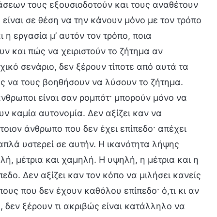
άσεων τους εξουσιοδοτούν και τους αναθέτουν
α είναι σε θέση να την κάνουν μόνο με τον τρόπο
ι η εργασία μ’ αυτόν τον τρόπο, ποια
υν και πώς να χειριστούν το ζήτημα αν
κό σενάριο, δεν ξέρουν τίποτε από αυτά τα
ς να τους βοηθήσουν να λύσουν το ζήτημα.
άνθρωποι είναι σαν ρομπότ· μπορούν μόνο να
υν καμία αυτονομία. Δεν αξίζει καν να
τοιον άνθρωπο που δεν έχει επίπεδο· απέχει
πλά υστερεί σε αυτήν. Η ικανότητα λήψης
ή, μέτρια και χαμηλή. Η υψηλή, η μέτρια και η
εδο. Δεν αξίζει καν τον κόπο να μιλήσει κανείς
υς που δεν έχουν καθόλου επίπεδο· ό,τι κι αν
 δεν ξέρουν τι ακριβώς είναι κατάλληλο να