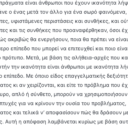
πράγματα είναι άνθρωποι που έχουν ικανότητα λήψ
άνε ο ένας μετά τον άλλο για ένα σωρό φαινόμενα,
ες, υφιστάμενες περιστάσεις και συνθήκες, και ο
τες και τις συνθήκες που προαναφέρθηκαν, όσοι 
ώς ακριβώς θα ενεργήσουν, ποια θα πρέπει να είναι
ερο επίπεδο που μπορεί να επιτευχθεί και ποιο είν
 πρότυπο. Μετά, με βάση τις αλήθεια-αρχές που κα
τήν την ικανότητα είναι άνθρωποι με ικανότητα λή
 επίπεδο. Με όποιο είδος επαγγελματικής δεξιότητ
τος κι αν χειρίζονται, και είτε το πρόβλημα που έχ
υρο, απλό ή σύνθετο, μπορούν να χρησιμοποιήσουν
 πτυχές για να κρίνουν την ουσία του προβλήματος, 
ατος και τελικά ν’ αποφασίσουν πώς θα δράσουν μ
. Αυτή η απόφαση λαμβάνεται κυρίως με βάση αυτό