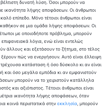
 βέλτιστη δυνατή λύση. Όσοι μπορούν να
ι με ικανότητα λήψης αποφάσεων. Οι άνθρωποι
αλό επίπεδο. Μόνο τέτοιοι άνθρωποι είναι
 καθήκον σε μια ομάδα λήψης αποφάσεων. Οι
μέτωποι με οποιοδήποτε πρόβλημα, μπορούν
α επιφανειακά λόγια, ενώ είναι εντελώς
ύν άλλους και εξετάσουν το ζήτημα, στο τέλος
ν ξέρουν πώς να ενεργήσουν. Αυτό είναι έλλειψη
 τρέχουσα κατάσταση ή όσο δύσκολο κι αν είναι
γμή και όσο μεγάλα εμπόδια κι αν εμφανιστούν
φάσεων μπορούν να το χειριστούν κατάλληλα
στός και αξιόπιστος. Τέτοιοι άνθρωποι είναι
μέτρια ικανότητα λήψης αποφάσεων, όταν
οια κοινά περιστατικά στην
εκκλησία
, μπορούν