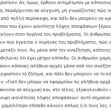
ιριστούν. Αν, όμως, έρθουν αντιμέτωποι με κάποιου
, περιέρχονται σε σύγχυση, μη γνωρίζοντας πώς να
 από πολλή περίσκεψη, και πάλι δεν μπορούν να κ
ποι που έχουν ικανότητα λήψης αποφάσεων ξέρουν 
χεύουν στον πυρήνα του προβλήματος. Οι άνθρωπο
υν πού έγκειται ο πυρήνας του προβλήματος, πώς ν’
μεταξύ τους. Αν, μέσα από την αναζήτηση, κάποιος 
δηλώνει ότι έχει μέτριο επίπεδο. Οι άνθρωποι χαμ
σουν κάποιες αλήθεια-αρχές μέσα από την αναζήτησ
ειριστούν το ζήτημα, και πάλι δεν μπορούν να το κά
ν: «Γιατί δεν μπορώ να εφαρμόσω τις αλήθεια-αρχέ
σκονται σε σύγχυση και, στο τέλος, εξακολουθούν
λειψη ικανότητας λήψης αποφάσεων· αυτό σημαίνει
 χαμηλότερο επίπεδο κάνουν απλώς ό,τι τους λες. Α