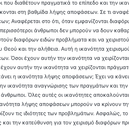
 που διαθέτουν πραγματικά το επίπεδο και την ικα
κονται στη βαθμίδα λήψης αποφάσεων. Σε τι αναφέρ
ν; Αναφέρεται στο ότι, όταν εμφανίζονται διαφόρ
 περισσότεροι άνθρωποι δεν μπορούν να δουν καθαρ
στούν διαφόρων ειδών προβλήματα και να χειριστο
υ Θεού και την αλήθεια. Αυτή η ικανότητα χειρισ
ων. Όσοι έχουν αυτήν την ικανότητα να χειρίζοντ
 έχουν αυτήν την ικανότητα να χειρίζονται πράγμα
κάνει η ικανότητα λήψης αποφάσεων; Έχει να κάνει
 την ικανότητα αναγνώρισης των πραγμάτων και την
ι άνθρωποι. Όλες αυτές οι ικανότητες αποκαλούντ
κανότητα λήψης αποφάσεων μπορούν να κρίνουν τη
ζουν τις ιδιότητες των προβλημάτων. Ασφαλώς, το 
ς και την κατεύθυνση για τον χειρισμό διαφόρων 