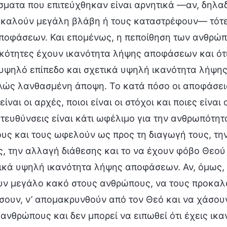
σματα που επιτεύχθηκαν είναι αρνητικά —αν, δηλα
οκαλούν μεγάλη βλάβη ή τους καταστρέφουν— τότε 
ποφάσεων. Και επομένως, η πεποίθηση των ανθρώπων
κότητες έχουν ικανότητα λήψης αποφάσεων και ότι 
υψηλό επίπεδο και σχετικά υψηλή ικανότητα λήψης 
λώς λανθασμένη άποψη. Το κατά πόσο οι αποφάσεις
 είναι οι αρχές, ποιοι είναι οι στόχοι και ποιες είνα
ατευθύνσεις είναι κάτι ωφέλιμο για την ανθρωπότη
ς και τους ωφελούν ως προς τη διαγωγή τους, την
, την αλλαγή διάθεσης και το να έχουν φόβο Θεού 
ικά υψηλή ικανότητα λήψης αποφάσεων. Αν, όμως,
υν μεγάλο κακό στους ανθρώπους, να τους προκαλ
σουν, ν’ απομακρυνθούν από τον Θεό και να χάσουν
 ανθρώπους και δεν μπορεί να ειπωθεί ότι έχεις 