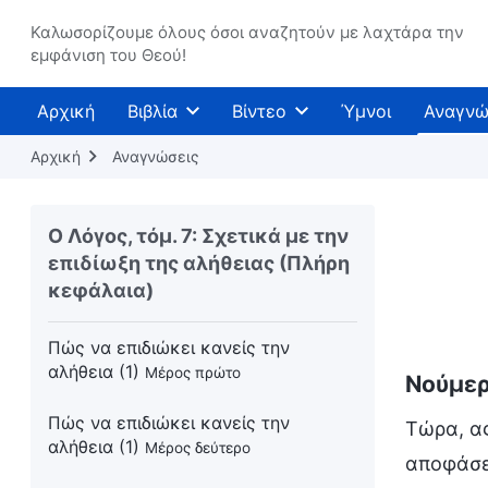
Καλωσορίζουμε όλους όσοι αναζητούν με λαχτάρα την
εμφάνιση του Θεού!
Αρχική
Βιβλία
Βίντεο
Ύμνοι
Αναγνώ
Αρχική
Αναγνώσεις
Ο Λόγος, τόμ. 7: Σχετικά με την
επιδίωξη της αλήθειας (Πλήρη
κεφάλαια)
Πώς να επιδιώκει κανείς την
αλήθεια (1)
Μέρος πρώτο
Νούμερ
Πώς να επιδιώκει κανείς την
Τώρα, α
αλήθεια (1)
Μέρος δεύτερο
αποφάσεω