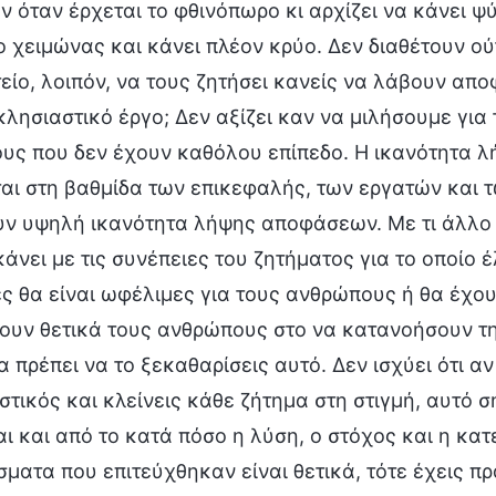
 όταν έρχεται το φθινόπωρο κι αρχίζει να κάνει ψ
ο χειμώνας και κάνει πλέον κρύο. Δεν διαθέτουν ού
είο, λοιπόν, να τους ζητήσει κανείς να λάβουν απο
κλησιαστικό έργο; Δεν αξίζει καν να μιλήσουμε γι
υς που δεν έχουν καθόλου επίπεδο. Η ικανότητα
αι στη βαθμίδα των επικεφαλής, των εργατών και τ
υν υψηλή ικανότητα λήψης αποφάσεων. Με τι άλλο 
κάνει με τις συνέπειες του ζητήματος για το οποίο
ς θα είναι ωφέλιμες για τους ανθρώπους ή θα έχου
ουν θετικά τους ανθρώπους στο να κατανοήσουν τη
α πρέπει να το ξεκαθαρίσεις αυτό. Δεν ισχύει ότι α
τικός και κλείνεις κάθε ζήτημα στη στιγμή, αυτό 
ι και από το κατά πόσο η λύση, ο στόχος και η κα
ματα που επιτεύχθηκαν είναι θετικά, τότε έχεις 