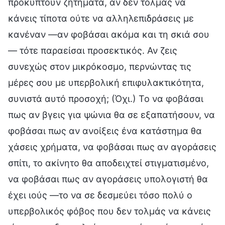
προκύπτουν ζητήματα, αν δεν τολμάς να
κάνεις τίποτα ούτε να αλληλεπιδράσεις με
κανέναν —αν φοβάσαι ακόμα και τη σκιά σου
— τότε παραείσαι προσεκτικός. Αν ζεις
συνεχώς στον μικρόκοσμο, περνώντας τις
μέρες σου με υπερβολική επιφυλακτικότητα,
συνιστά αυτό προσοχή; (Όχι.) Το να φοβάσαι
πως αν βγεις για ψώνια θα σε εξαπατήσουν, να
φοβάσαι πως αν ανοίξεις ένα κατάστημα θα
χάσεις χρήματα, να φοβάσαι πως αν αγοράσεις
σπίτι, το ακίνητο θα αποδειχτεί στιγματισμένο,
να φοβάσαι πως αν αγοράσεις υπολογιστή θα
έχει ιούς —το να σε δεσμεύει τόσο πολύ ο
υπερβολικός φόβος που δεν τολμάς να κάνεις