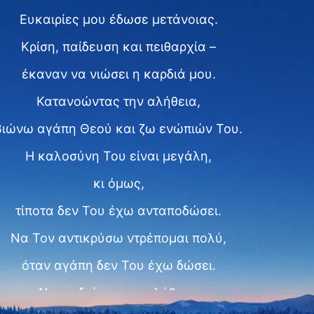
Ευκαιρίες μου έδωσε μετάνοιας.
Κρίση, παίδευση και πειθαρχία –
έκαναν να νιώσει η καρδιά μου.
Κατανοώντας την αλήθεια,
βιώνω αγάπη Θεού και ζω ενώπιών Του.
H καλοσύνη Του είναι μεγάλη,
κι όμως,
τίποτα δεν Του έχω ανταποδώσει.
Να Τον αντικρύσω ντρέπομαι πολύ,
όταν αγάπη δεν Του έχω δώσει.
Να επιδιώκω την αλήθεια,