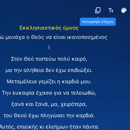
Αντιγραφή στίχων
Εκκλησιαστικός ύμνος
ώ μονάχα ο Θεός να είναι ικανοποιημένος
I
Στον Θεό πιστεύω πολύ καιρό,
μα την αλήθεια δεν έχω επιδιώξει.
Μεταμέλεια γεμίζει η καρδιά μου.
Την ευκαιρία έχασα για να τελειωθώ,
ξανά και ξανά, μα, χειρότερα,
του Θεού έχω πληγώσει την καρδιά.
Αυτός, επιεικής κι ελεήμων ήταν πάντα.