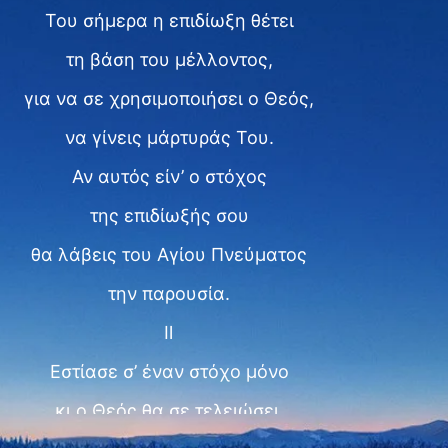
Του σήμερα η επιδίωξη θέτει
τη βάση του μέλλοντος,
για να σε χρησιμοποιήσει ο Θεός,
να γίνεις μάρτυράς Του.
Αν αυτός είν’ ο στόχος
της επιδίωξής σου
θα λάβεις του Αγίου Πνεύματος
την παρουσία.
Ⅱ
Εστίασε σ’ έναν στόχο μόνο
κι ο Θεός θα σε τελειώσει.