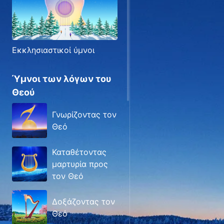
Εκκλησιαστικοί ύμνοι
Ύμνοι των λόγων του
Θεού
Γνωρίζοντας τον
Θεό
Καταθέτοντας
μαρτυρία προς
τον Θεό
Δοξάζοντας τον
Θεό