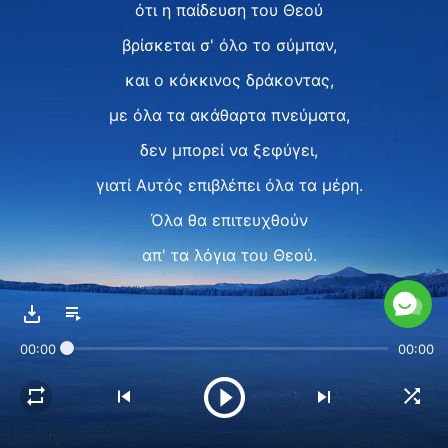
ότι η παίδευση του Θεού
βρίσκεται σ' όλο το σύμπαν,
και ο κόκκινος δράκοντας,
με όλα τα ακάθαρτα πνεύματα,
δεν μπορεί να ξεφύγει,
γιατί Αυτός επιβλέπει όλα τα μέρη.
Όλα θα επιτευχθούν
απ' τα λόγια του Θεού.
Κανείς άνθρωπος δεν μπορεί να μετέχει,
κανένας άνθρωπος
00:00
00:00
δεν μπορεί να κάνει το έργο
που θα κάνει Αυτός.
Ⅲ