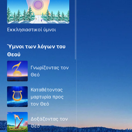
Εκκλησιαστικοί ύμνοι
Ύμνοι των λόγων του
Θεού
Γνωρίζοντας τον
Θεό
Καταθέτοντας
μαρτυρία προς
τον Θεό
Δοξάζοντας τον
Θεό