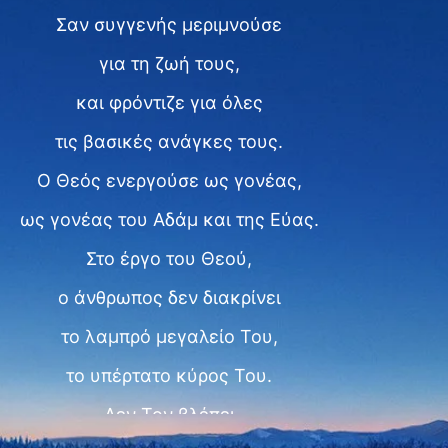
Σαν συγγενής μεριμνούσε
για τη ζωή τους,
και φρόντιζε για όλες
τις βασικές ανάγκες τους.
Ο Θεός ενεργούσε ως γονέας,
ως γονέας του Αδάμ και της Εύας.
Στο έργο του Θεού,
ο άνθρωπος δεν διακρίνει
το λαμπρό μεγαλείο Του,
το υπέρτατο κύρος Του.
Δεν Τον βλέπει