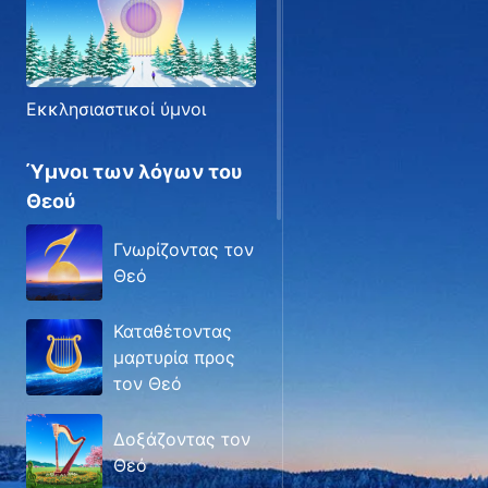
Εκκλησιαστικοί ύμνοι
Ύμνοι των λόγων του
Θεού
Γνωρίζοντας τον
Θεό
Καταθέτοντας
μαρτυρία προς
τον Θεό
Δοξάζοντας τον
Θεό