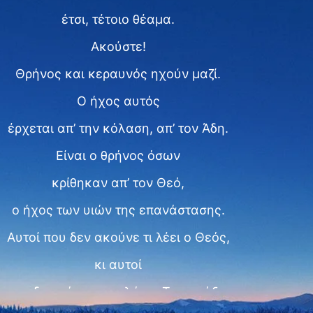
έτσι, τέτοιο θέαμα.
Ακούστε!
Θρήνος και κεραυνός ηχούν μαζί.
Ο ήχος αυτός
έρχεται απ’ την κόλαση, απ’ τον Άδη.
Είναι ο θρήνος όσων
κρίθηκαν απ’ τον Θεό,
ο ήχος των υιών της επανάστασης.
Αυτοί που δεν ακούνε τι λέει ο Θεός,
κι αυτοί
που δεν κάνουν τα λόγια Του πράξη,