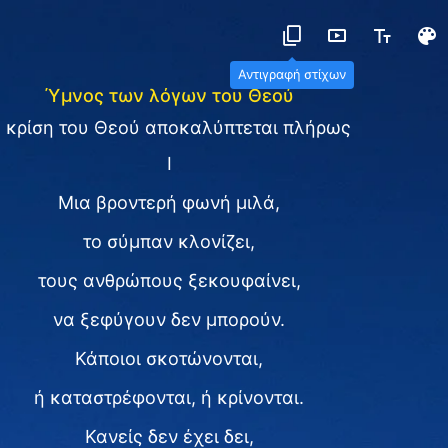
Αντιγραφή στίχων
Ύμνος των λόγων του Θεού
 κρίση του Θεού αποκαλύπτεται πλήρως
Ⅰ
Μια βροντερή φωνή μιλά,
το σύμπαν κλονίζει,
τους ανθρώπους ξεκουφαίνει,
να ξεφύγουν δεν μπορούν.
Κάποιοι σκοτώνονται,
ή καταστρέφονται, ή κρίνονται.
Κανείς δεν έχει δει,