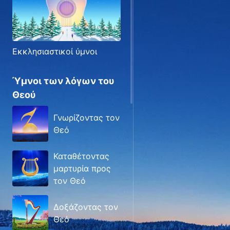
Εκκλησιαστικοί ύμνοι
Ύμνοι των λόγων του
Θεού
Γνωρίζοντας τον
Θεό
Καταθέτοντας
μαρτυρία προς
τον Θεό
Δοξάζοντας τον
Θεό