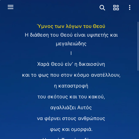
Ύμνος των λόγων του Θεού
H διάθεση του Θεού είναι υψιπετής και
μεγαλειώδης
I
Χαρά Θεού είν’ η δικαιοσύνη
και το φως που στον κόσμο ανατέλλουν,
η καταστροφή
του σκότους και του κακού,
αγαλλιάζει Αυτός
να φέρνει στους ανθρώπους
φως και ομορφιά.