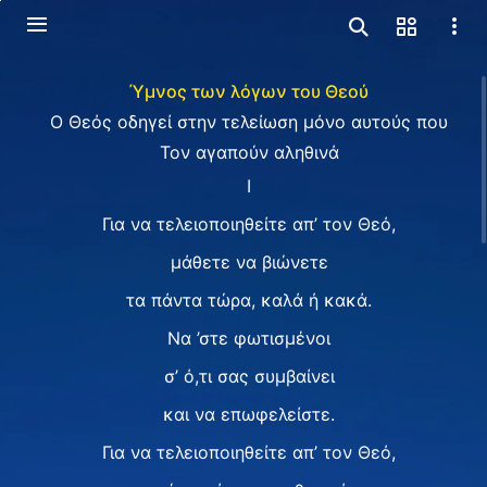
Ύμνος των λόγων του Θεού
Ο Θεός οδηγεί στην τελείωση μόνο αυτούς που
Τον αγαπούν αληθινά
I
Για να τελειοποιηθείτε απ’ τον Θεό,
μάθετε να βιώνετε
τα πάντα τώρα, καλά ή κακά.
Να ’στε φωτισμένοι
σ’ ό,τι σας συμβαίνει
και να επωφελείστε.
Για να τελειοποιηθείτε απ’ τον Θεό,