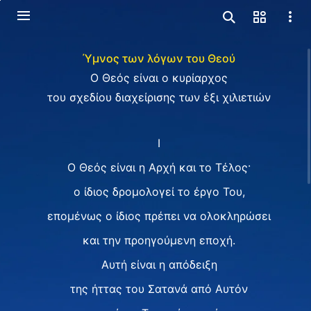
Ύμνος των λόγων του Θεού
Ο Θεός είναι ο κυρίαρχος
του σχεδίου διαχείρισης των έξι χιλιετιών
I
Ο Θεός είναι η Αρχή και το Τέλος·
ο ίδιος δρομολογεί το έργο Του,
επομένως ο ίδιος πρέπει να ολοκληρώσει
και την προηγούμενη εποχή.
Αυτή είναι η απόδειξη
της ήττας του Σατανά από Αυτόν