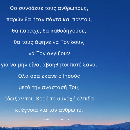
Θα συνόδευε τους ανθρώπους,
παρών θα ήταν πάντα και παντού,
θα παρείχε, θα καθοδηγούσε,
θα τους άφηνε να Τον δουν,
να Τον αγγίξουν
για να μην είναι αβοήθητοι ποτέ ξανά.
Όλα όσα έκανε ο Ιησούς
μετά την ανάστασή Του,
έδειξαν του Θεού τη συνεχή ελπίδα
κι έγνοια για τον άνθρωπο,
πως νοιάζεται βαθιά