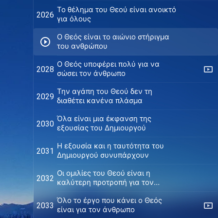
Το θέλημα του Θεού είναι ανοικτό
2026
για όλους
Ο Θεός είναι το αιώνιο στήριγμα
του ανθρώπου
O Θεός υποφέρει πολύ για να
2028
σώσει τον άνθρωπο
Την αγάπη του Θεού δεν τη
2029
διαθέτει κανένα πλάσμα
Όλα είναι μια έκφανση της
2030
εξουσίας του Δημιουργού
Η εξουσία και η ταυτότητα του
2031
Δημιουργού συνυπάρχουν
Οι ομιλίες του Θεού είναι η
2032
καλύτερη προτροπή για τον
άνθρωπο
Όλο το έργο που κάνει ο Θεός
2033
είναι για τον άνθρωπο