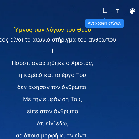
Αντιγραφή στίχων
Ύμνος των λόγων του Θεού
εός είναι το αιώνιο στήριγμα του ανθρώπου
I
Παρότι αναστήθηκε ο Χριστός,
η καρδιά και το έργο Του
δεν άφησαν τον άνθρωπο.
Με την εμφάνισή Του,
είπε στον άνθρωπο
ότι είν’ εδώ,
σε όποια μορφή κι αν είναι.