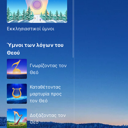
Εκκλησιαστικοί ύμνοι
Ύμνοι των λόγων του
Θεού
Γνωρίζοντας τον
Θεό
Καταθέτοντας
μαρτυρία προς
τον Θεό
Δοξάζοντας τον
Θεό