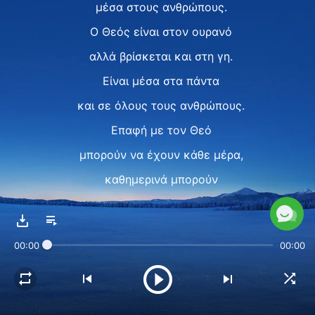
μέσα στους ανθρώπους.
Ο Θεός είναι στον ουρανό
αλλά βρίσκεται και στη γη.
Είναι μέσα στα πάντα
και σε όλους τους ανθρώπους.
Επαφή με τον Θεό
μπορούν να έχουν κάθε μέρα,
καθημερινά μπορούν
οι άνθρωποι να Τον βλέπουν.
II
00:00
00:00
Στον ουρανό όταν είναι,
μήπως είναι υπερφυσικός;
Και στη γη όταν είναι,