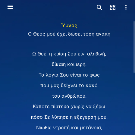
Ύμνος
Ο Θεός μού έχει δώσει τόση αγάπη
Ⅰ
Ω Θεέ, η κρίση Σου είν' αληθινή,
δίκαιη και ιερή.
Τα λόγια Σου είναι το φως
που μας δείχνει το κακό
του ανθρώπου.
Κάποτε πίστευα χωρίς να ξέρω
πόσο Σε λύπησε η εξέγερσή μου.
Νιώθω ντροπή και μετάνοια,