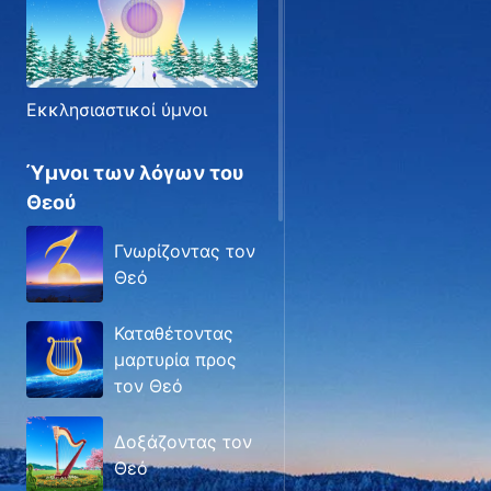
Εκκλησιαστικοί ύμνοι
Ύμνοι των λόγων του
Θεού
Γνωρίζοντας τον
Θεό
Καταθέτοντας
μαρτυρία προς
τον Θεό
Δοξάζοντας τον
Θεό