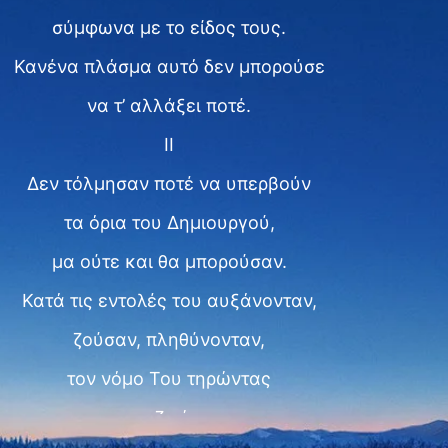
σύμφωνα με το είδος τους.
Κανένα πλάσμα αυτό δεν μπορούσε
να τ’ αλλάξει ποτέ.
II
Δεν τόλμησαν ποτέ να υπερβούν
τα όρια του Δημιουργού,
μα ούτε και θα μπορούσαν.
Κατά τις εντολές του αυξάνονταν,
ζούσαν, πληθύνονταν,
τον νόμο Του τηρώντας
για τη ζωή τους,