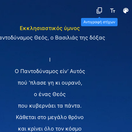
Αντιγραφή στίχων
Εκκλησιαστικός ύμνος
αντοδύναμος Θεός, ο Βασιλιάς της δόξας
Ⅰ
Ο Παντοδύναμος είν’ Αυτός
πού ‘πλασε γη κι ουρανό,
ο ένας Θεός
που κυβερνάει τα πάντα.
Κάθεται στο μεγάλο θρόνο
και κρίνει όλο τον κόσμο