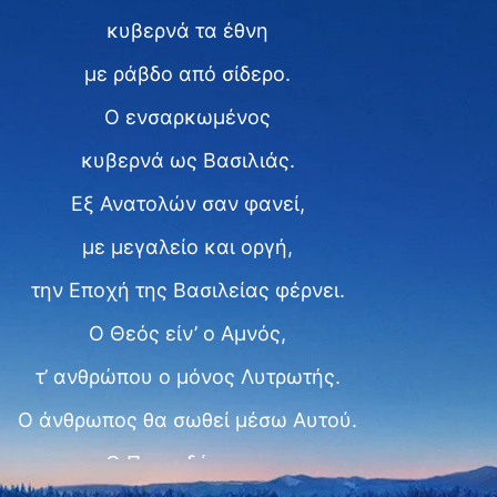
κυβερνά τα έθνη
με ράβδο από σίδερο.
Ο ενσαρκωμένος
κυβερνά ως Βασιλιάς.
Εξ Ανατολών σαν φανεί,
με μεγαλείο και οργή,
την Εποχή της Βασιλείας φέρνει.
Ο Θεός είν’ ο Αμνός,
τ’ ανθρώπου ο μόνος Λυτρωτής.
Ο άνθρωπος θα σωθεί μέσω Αυτού.
Ο Παντοδύναμος