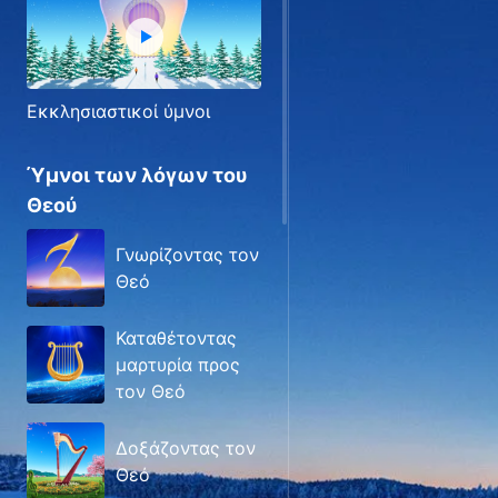
Εκκλησιαστικοί ύμνοι
Ύμνοι των λόγων του
Θεού
Γνωρίζοντας τον
Θεό
Καταθέτοντας
μαρτυρία προς
τον Θεό
Δοξάζοντας τον
Θεό